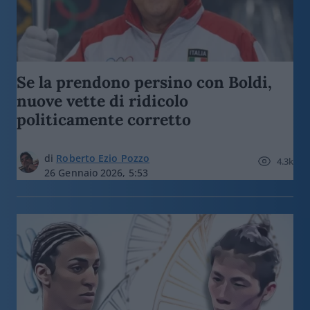
Se la prendono persino con Boldi,
nuove vette di ridicolo
politicamente corretto
di
Roberto Ezio Pozzo
4.3k
26 Gennaio 2026, 5:53