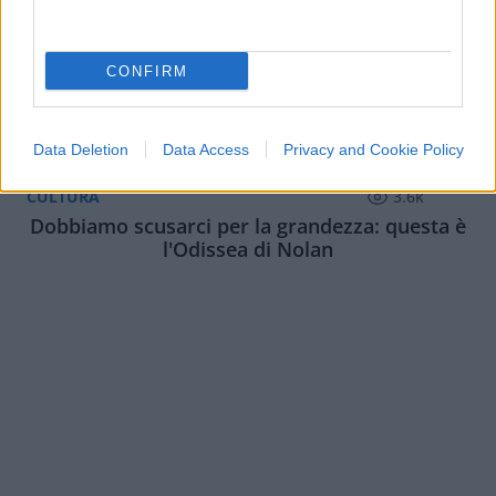
CONFIRM
Data Deletion
Data Access
Privacy and Cookie Policy
CULTURA
3.6k
Dobbiamo scusarci per la grandezza: questa è
l'Odissea di Nolan