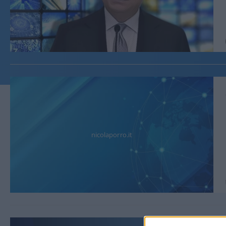
nicolaporro.it