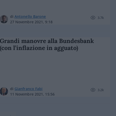
di
Antonello Barone
3.7k
27 Novembre 2021, 9:18
Grandi manovre alla Bundesbank
(con l’inflazione in agguato)
di
Gianfranco Fabi
3.2k
11 Novembre 2021, 15:56