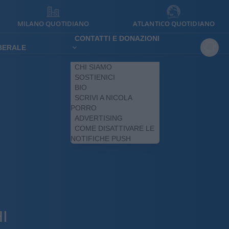
MILANO QUOTIDIANO
ATLANTICO QUOTIDIANO
CONTATTI E DONAZIONI
IBERALE
CHI SIAMO
SOSTIENICI
BIO
SCRIVI A NICOLA
PORRO
ADVERTISING
COME DISATTIVARE LE
NOTIFICHE PUSH
I