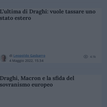
L’ultima di Draghi: vuole tassare uno
stato estero
di
Leopoldo Gasbarro
4.1k
4 Maggio 2022, 15:34
Draghi, Macron e la sfida del
sovranismo europeo