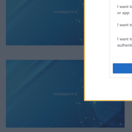
I want t
nicolaporro.it
or app.
I want t
I want t
authenti
nicolaporro.it