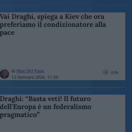
Vai Draghi, spiega a Kiev che ora
preferiamo il condizionatore alla
pace
di
Max Del Papa
8.6k
12 Gennaio 2026, 11:30
Draghi: “Basta veti! Il futuro
dell’Europa è un federalismo
pragmatico”