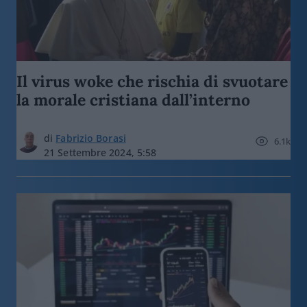
Il virus woke che rischia di svuotare
la morale cristiana dall’interno
di
Fabrizio Borasi
6.1k
21 Settembre 2024, 5:58