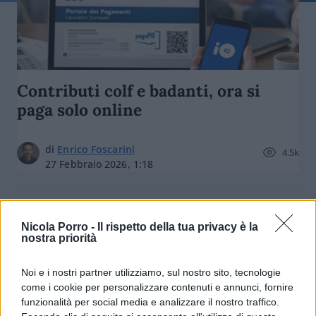
Contributi colf e badanti, ora si
paga solo online
di
Enrico Foscarini
4.5k
27 Febbraio 2026, 1:18
Nicola Porro -
Il rispetto della tua privacy è la
nostra priorità
Noi e i nostri partner utilizziamo, sul nostro sito, tecnologie
come i cookie per personalizzare contenuti e annunci, fornire
funzionalità per social media e analizzare il nostro traffico.