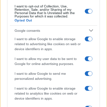
I want to opt-out of Collection, Use,
Retention, Sale, and/or Sharing of my
Personal Data that Is Unrelated with the
Purposes for which it was collected.
Privatizzazioni, il Tesoro riapre il
Opted Out
dossier
Google consents
di
Enrico Foscarini
I want to allow Google to enable storage
5.1k
24 Novembre 2025, 16:30
related to advertising like cookies on web or
device identifiers in apps.
I want to allow my user data to be sent to
Google for online advertising purposes.
I want to allow Google to send me
personalized advertising.
nicolaporro.it
I want to allow Google to enable storage
related to analytics like cookies on web or
device identifiers in apps.