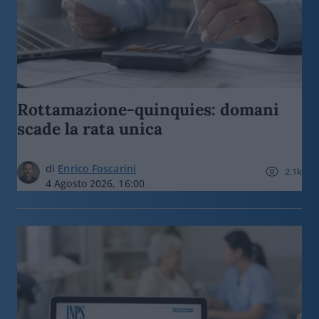
Rottamazione-quinquies: domani
scade la rata unica
di
Enrico Foscarini
2.1k
4 Agosto 2026, 16:00