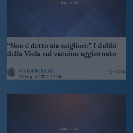
nicolaporro.it
“Non è detto sia migliore”. I dubbi
della Viola sul vaccino aggiornato
di
Claudio Romiti
12.6k
13 Luglio 2022, 17:34
nicolaporro.it