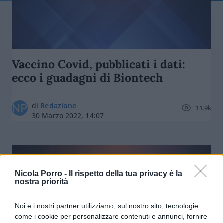
Vaccino Covid, pubblicati i dati:
ecco i guadagni di Biontech
di
Redazione
11.9k
30 Marzo 2022, 14:07
Nicola Porro -
Il rispetto della tua privacy è la
nostra priorità
nicolaporro.it
Noi e i nostri partner utilizziamo, sul nostro sito, tecnologie
come i cookie per personalizzare contenuti e annunci, fornire