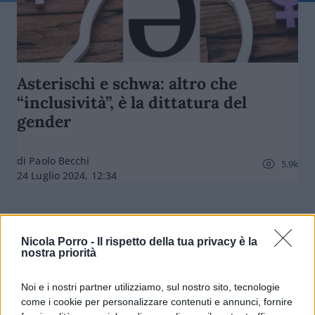
Asterischi e schwa: altro che
“inclusività”, è la dittatura del
gender
di Paolo Becchi
5.9k
24 Luglio 2024, 12:34
Nicola Porro -
Il rispetto della tua privacy è la
nostra priorità
Noi e i nostri partner utilizziamo, sul nostro sito, tecnologie
come i cookie per personalizzare contenuti e annunci, fornire