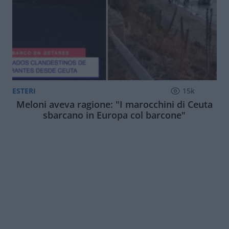
ESTERI
15k
Meloni aveva ragione: "I marocchini di Ceuta
sbarcano in Europa col barcone"