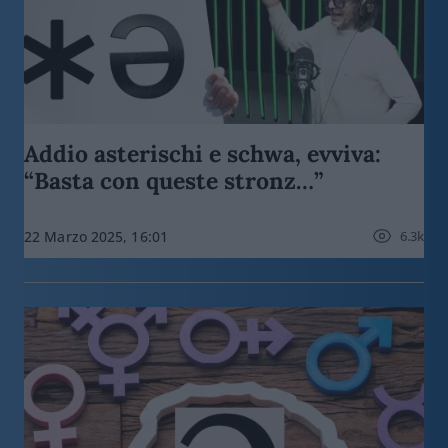
Addio asterischi e schwa, evviva:
“Basta con queste stronz…”
6.3k
22 Marzo 2025, 16:01