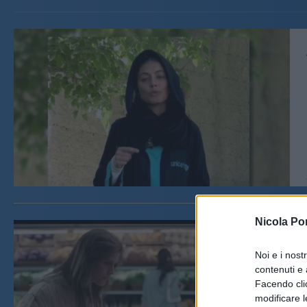
Nicola Po
Noi e i nost
contenuti e 
Facendo clic
modificare l