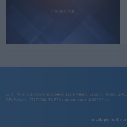
nicolaporro.it
LUNIFIN S.r.l. a socio unico. Sede legale Milano, Largo F. Richini, 2/A,
C.F./P.Iva en. 07174900154, REA cap. soc. euro 10.000,00 i.v.
nicolaporro.it
è una