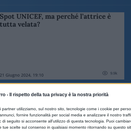
Spot UNICEF, ma perché l’attrice è
tutta velata?
9.9k
21 Giugno 2024, 19:10
rro -
Il rispetto della tua privacy è la nostra priorità
Perché va difesa la pesca di
Esselunga
ri partner utilizziamo, sul nostro sito, tecnologie come i cookie per pers
annunci, fornire funzionalità per social media e analizzare il nostro traff
 di seguito si acconsente all'utilizzo di questa tecnologia. Puoi cambiar
e tue scelte sul consenso in qualsiasi momento ritornando su questo si