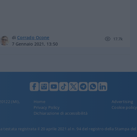
di
Corrado Ocone
17.7k
7 Gennaio 2021, 13:50
 20122 (MI),
Home
Advertising
Privacy Policy
Cookie polic
Dichiarazione di accessibilità
 testata registrata il 20 aprile 2021 al n. 94 del registro della Stampa de