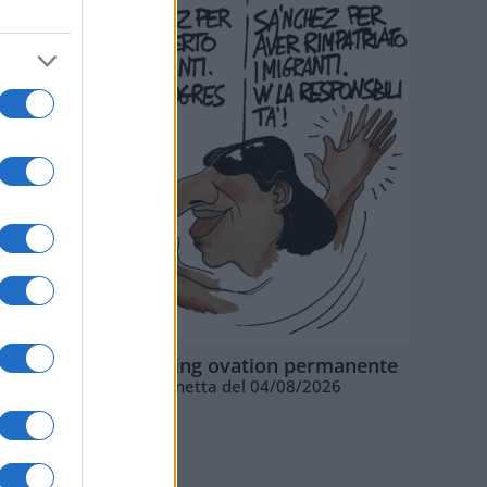
La standing ovation permanente
Vignetta del 04/08/2026