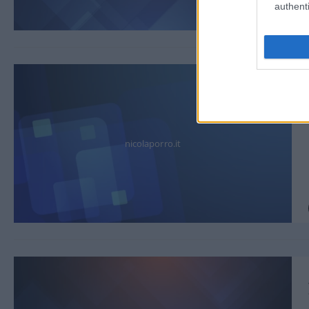
authenti
nicolaporro.it