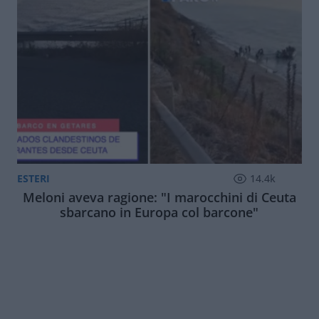
ESTERI
14.4k
Meloni aveva ragione: "I marocchini di Ceuta
sbarcano in Europa col barcone"