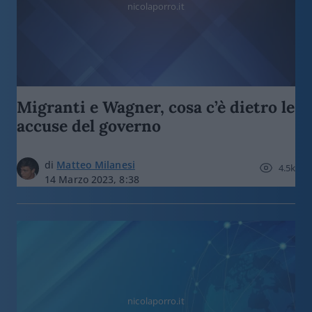
nicolaporro.it
Migranti e Wagner, cosa c’è dietro le
accuse del governo
di
Matteo Milanesi
4.5k
14 Marzo 2023, 8:38
nicolaporro.it