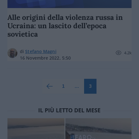
Alle origini della violenza russa in
Ucraina: un lascito dell’epoca
sovietica
di
Stefano Magni
4.2k
16 Novembre 2022, 5:50
1
…
3
IL PIÙ LETTO DEL MESE