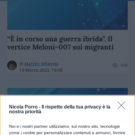
“È in corso una guerra ibrida”. Il
vertice Meloni-007 sui migranti
di
Matteo Milanesi
4.5k
13 Marzo 2023, 18:05
Nicola Porro -
Il rispetto della tua privacy è la
nostra priorità
nicolaporro.it
Noi e i nostri partner utilizziamo, sul nostro sito, tecnologie
come i cookie per personalizzare contenuti e annunci, fornire