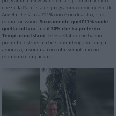
programma televisivo ha il suo pubblico. Il fatto
che sulla Rai ci sia un programma come quello di
Angela che faccia l’11% non è un disastro, non
muore nessuno.
Sicuramente quell’11% vuole
quella cultura
, ma
il 30% che ha preferito
Temptation Island
, telespettatori che hanno
preferito distrarsi e che si intrattengono con gli
amorazzi, insomma con robe semplici in un
momento complicato.
Video
Player