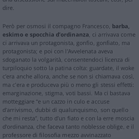
dire.
Però per osmosi il compagno Francesco,
barba,
eskimo e spocchia d’ordinanza
, ci arrivava come
ci arrivava un protagonista, gonfio, gonfiato, ma
protagonista; e poi con l’Avvelenata aveva
sdoganato la volgarità, consentendoci licenza di
turpiloquio sotto la patina colta: guardate, il woke
c’era anche allora, anche se non si chiamava così,
ma c’era e produceva più o meno gli stessi effetti:
emarginazione, stigma, voti bassi. Ma ci bastava
motteggiare “e un cazzo in culo e accuse
d’arrivismo, dubbi di qualunquismo, son quello
che mi resta”, tutto d’un fiato e con la erre moscia
d’ordinanza, che faceva tanto noblesse oblige, e il
professore di filosofia mezzo avvinazzato