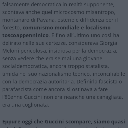
falsamente democratica in realtà supponente,
scontava anche quel microcosmo misantropo,
montanaro di Pavana, osterie e diffidenza per il
foresto,
comunismo mondiale e localismo
toscoappenninico
. E fino all’ultimo uno così ha
delirato nelle sue certezze, considerava Giorgia
Meloni pericolosa, insidiosa per la democrazia,
senza vedere che era se mai una giovane
socialdemocratica, ancora troppo statalista,
timida nel suo nazionalismo teorico, inconciliabile
con la democrazia autoritaria. Definirla fascista o
parafascista come ancora si ostinava a fare
l’86enne Guccini non era neanche una canagliata,
era una coglionata.
Eppure oggi che Guccini scompare, siamo quasi