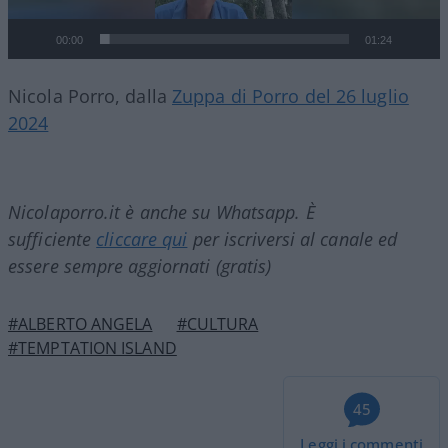
00:00
01:24
Nicola Porro, dalla
Zuppa di Porro del 26 luglio
2024
Nicolaporro.it è anche su Whatsapp. È
sufficiente
cliccare qui
per iscriversi al canale ed
essere sempre aggiornati (gratis)
#ALBERTO ANGELA
#CULTURA
#TEMPTATION ISLAND
45
Leggi i commenti