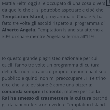
Mattia Feltri oggi si è occupato di una cosa diversa
da quello che ci si potrebbe aspettare e cioè che
Temptation Island
, programma di Canale 5, ha
fatto tre volte gli ascolti rispetto al programma di
Alberto Angela
. Temptation Island sta attorno al
30% di share mentre Angela si ferma all’11%.
Io questo grande piagnisteo nazionale per cui
quelli fanno tre volte un programma di cultura
della Rai non lo capisco proprio: ognuno ha il suo
pubblico e quindi non mi preoccuperei. Il Feltrino
dice che la televisione è come una pizzeria:
comanda sempre il cliente
, motivo per cui
la
Rai ha smesso di trasmettere la cultura
perché
gli italiani preferiscono vedere Temptation Island.