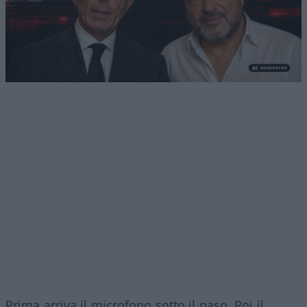
Prima arriva il microfono sotto il naso. Poi il