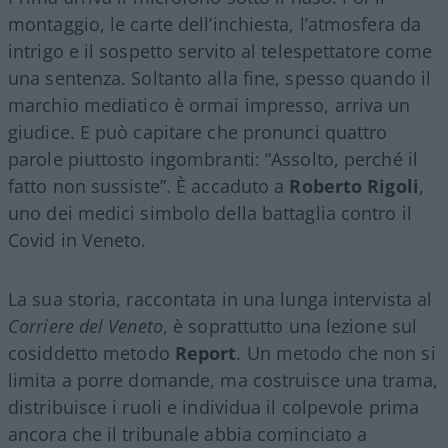
montaggio, le carte dell’inchiesta, l’atmosfera da
intrigo e il sospetto servito al telespettatore come
una sentenza. Soltanto alla fine, spesso quando il
marchio mediatico è ormai impresso, arriva un
giudice. E può capitare che pronunci quattro
parole piuttosto ingombranti: “Assolto, perché il
fatto non sussiste”. È accaduto a
Roberto Rigoli
,
uno dei medici simbolo della battaglia contro il
Covid in Veneto.
La sua storia, raccontata in una lunga intervista al
Corriere del Veneto
, è soprattutto una lezione sul
cosiddetto metodo
Report
. Un metodo che non si
limita a porre domande, ma costruisce una trama,
distribuisce i ruoli e individua il colpevole prima
ancora che il tribunale abbia cominciato a