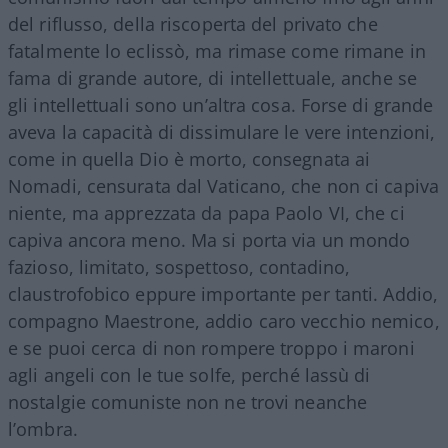
del riflusso, della riscoperta del privato che
fatalmente lo eclissò, ma rimase come rimane in
fama di grande autore, di intellettuale, anche se
gli intellettuali sono un’altra cosa. Forse di grande
aveva la capacità di dissimulare le vere intenzioni,
come in quella Dio è morto, consegnata ai
Nomadi, censurata dal Vaticano, che non ci capiva
niente, ma apprezzata da papa Paolo VI, che ci
capiva ancora meno. Ma si porta via un mondo
fazioso, limitato, sospettoso, contadino,
claustrofobico eppure importante per tanti. Addio,
compagno Maestrone, addio caro vecchio nemico,
e se puoi cerca di non rompere troppo i maroni
agli angeli con le tue solfe, perché lassù di
nostalgie comuniste non ne trovi neanche
l’ombra.