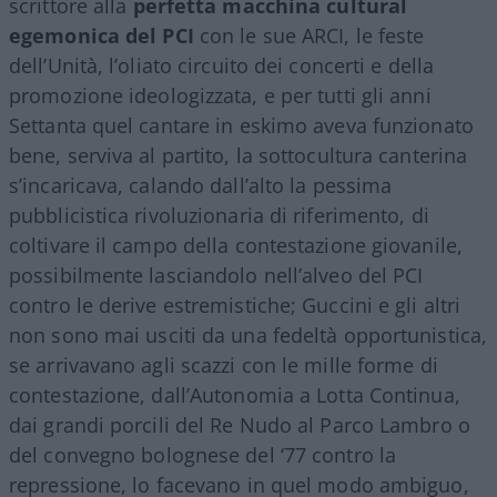
scrittore alla
perfetta macchina cultural
egemonica del PCI
con le sue ARCI, le feste
dell’Unità, l’oliato circuito dei concerti e della
promozione ideologizzata, e per tutti gli anni
Settanta quel cantare in eskimo aveva funzionato
bene, serviva al partito, la sottocultura canterina
s’incaricava, calando dall’alto la pessima
pubblicistica rivoluzionaria di riferimento, di
coltivare il campo della contestazione giovanile,
possibilmente lasciandolo nell’alveo del PCI
contro le derive estremistiche; Guccini e gli altri
non sono mai usciti da una fedeltà opportunistica,
se arrivavano agli scazzi con le mille forme di
contestazione, dall’Autonomia a Lotta Continua,
dai grandi porcili del Re Nudo al Parco Lambro o
del convegno bolognese del ‘77 contro la
repressione, lo facevano in quel modo ambiguo,