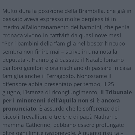
Multo dura la posizione della Brambilla, che già in
passato aveva espresso molte perplessità in
merito all’allontanamento dei bambini, che per la
cronaca vivono in cattività da quasi nove mesi.
“Per i bambini della ‘famiglia nel bosco’ l’incubo
sembra non finire mai – scrive in una nota la
deputata -. Hanno già passato il Natale lontano
dai loro genitori e ora rischiano di passare in casa
famiglia anche il Ferragosto. Nonostante il
difensore abbia presentato per tempo, il 25
giugno, l’istanza di ricongiungimento,
il Tribunale
per i minorenni dell’Aquila non si è ancora
pronunciato
. È assurdo che le sofferenze dei
piccoli Trevallion, oltre che di papà Nathan e
mamma Catherine, debbano essere prolungate
oltre ogni limite ragionevole. A quanto risulta –