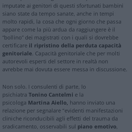
imputate ai genitori di questi sfortunati bambini
siano state da tempo sanate, anche in tempi
molto rapidi, la cosa che ogni giorno che passa
appare come la più ardua da raggiungere è il
“bollino” dei magistrati con i quali si dovrebbe
certificare
il ripristino della perduta capacità
genitoriale
. Capacità genitoriale che per molti
autorevoli esperti del settore in realtà non
avrebbe mai dovuta essere messa in discussione.
Non solo. I consulenti di parte, lo
psichiatra
Tonino Cantelmi
e la
psicologa
Martina Aiello,
hanno inviato una
relazione per segnalare “evidenti manifestazioni
cliniche riconducibili agli effetti del trauma da
sradicamento, osservabili sul
piano emotivo
,