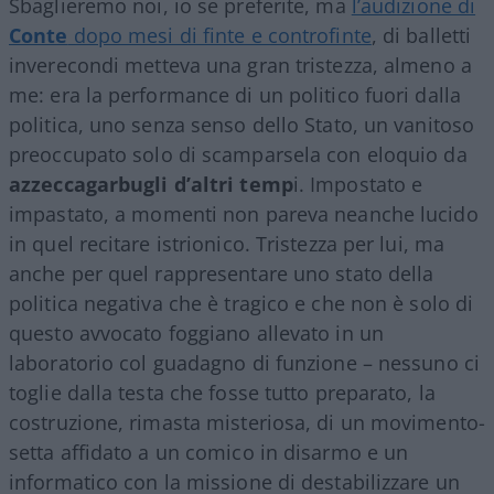
Sbaglieremo noi, io se preferite, ma
l’audizione di
Conte
dopo mesi di finte e controfinte
, di balletti
inverecondi metteva una gran tristezza, almeno a
me: era la performance di un politico fuori dalla
politica, uno senza senso dello Stato, un vanitoso
preoccupato solo di scamparsela con eloquio da
azzeccagarbugli d’altri temp
i. Impostato e
impastato, a momenti non pareva neanche lucido
in quel recitare istrionico. Tristezza per lui, ma
anche per quel rappresentare uno stato della
politica negativa che è tragico e che non è solo di
questo avvocato foggiano allevato in un
laboratorio col guadagno di funzione – nessuno ci
toglie dalla testa che fosse tutto preparato, la
costruzione, rimasta misteriosa, di un movimento-
setta affidato a un comico in disarmo e un
informatico con la missione di destabilizzare un