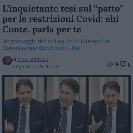
L’inquietante tesi sul “patto”
per le restrizioni Covid: ehi
Conte, parla per te
Un passaggio del soliloquio di Giuseppi in
Commissione Covid dice tutto
di
Max Del Papa
3k
8
7 Agosto 2026, 12:32