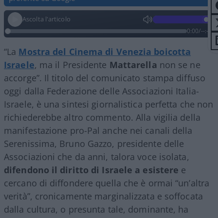
Ascolta l'articolo
0:00
/
--:--
“La
Mostra del Cinema di Venezia boicotta
Israele
, ma il Presidente
Mattarella
non se ne
accorge”. Il titolo del comunicato stampa diffuso
oggi dalla Federazione delle Associazioni Italia-
Israele, è una sintesi giornalistica perfetta che non
richiederebbe altro commento. Alla vigilia della
manifestazione pro-Pal anche nei canali della
Serenissima, Bruno Gazzo, presidente delle
Associazioni che da anni, talora voce isolata,
difendono il diritto di Israele a esistere
e
cercano di diffondere quella che è ormai “un’altra
verità”, cronicamente marginalizzata e soffocata
dalla cultura, o presunta tale, dominante, ha