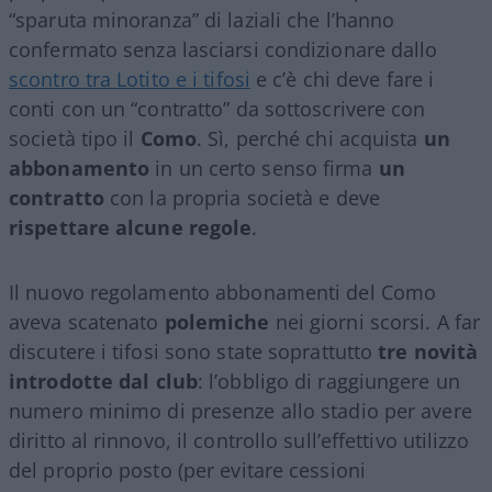
“sparuta minoranza” di laziali che l’hanno
confermato senza lasciarsi condizionare dallo
scontro tra Lotito e i tifosi
e c’è chi deve fare i
conti con un “contratto” da sottoscrivere con
società tipo il
Como
. Sì, perché chi acquista
un
abbonamento
in un certo senso firma
un
contratto
con la propria società e deve
rispettare alcune regole
.
Il nuovo regolamento abbonamenti del Como
aveva scatenato
polemiche
nei giorni scorsi. A far
discutere i tifosi sono state soprattutto
tre novità
introdotte dal club
: l’obbligo di raggiungere un
numero minimo di presenze allo stadio per avere
diritto al rinnovo, il controllo sull’effettivo utilizzo
del proprio posto (per evitare cessioni