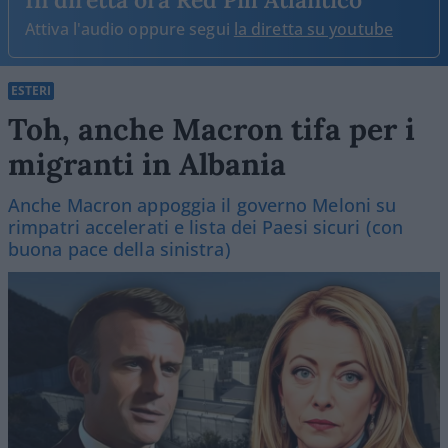
Attiva l'audio oppure segui
la diretta su youtube
ESTERI
Toh, anche Macron tifa per i
migranti in Albania
Anche Macron appoggia il governo Meloni su
rimpatri accelerati e lista dei Paesi sicuri (con
buona pace della sinistra)