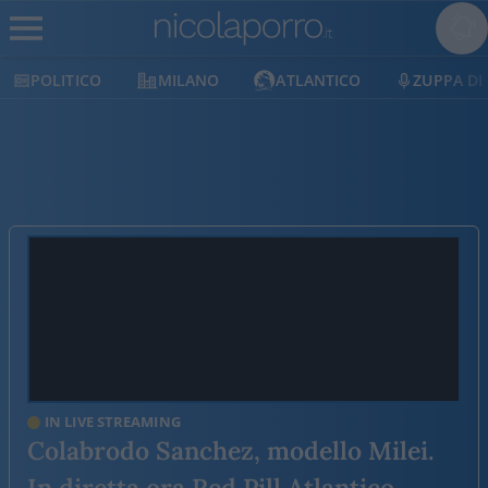
POLITICO
MILANO
ATLANTICO
ZUPPA DI P
IN LIVE STREAMING
Colabrodo Sanchez, modello Milei.
In diretta ora Red Pill Atlantico