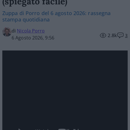
(spiegato facile)
Zuppa di Porro del 6 agosto 2026: rassegna
stampa quotidiana
di
Nicola Porro
2.8k
3
6 Agosto 2026, 9:56