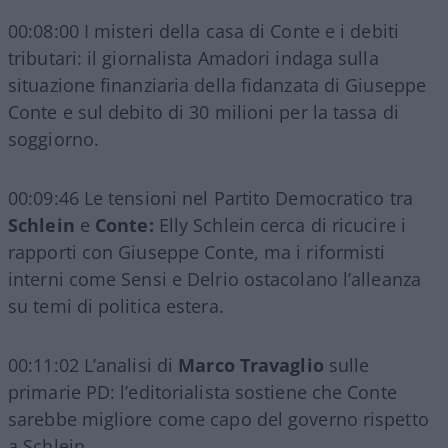
00:08:00 I misteri della casa di Conte e i debiti
tributari: il giornalista Amadori indaga sulla
situazione finanziaria della fidanzata di Giuseppe
Conte e sul debito di 30 milioni per la tassa di
soggiorno.
00:09:46 Le tensioni nel Partito Democratico tra
Schlein
e
Conte:
Elly Schlein cerca di ricucire i
rapporti con Giuseppe Conte, ma i riformisti
interni come Sensi e Delrio ostacolano l’alleanza
su temi di politica estera.
00:11:02 L’analisi di
Marco Travaglio
sulle
primarie PD: l’editorialista sostiene che Conte
sarebbe migliore come capo del governo rispetto
a Schlein.