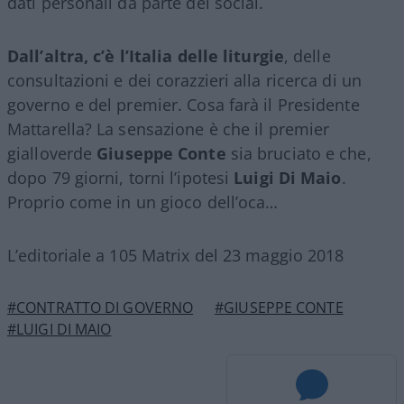
dati personali da parte del social.
Dall’altra, c’è l’Italia delle liturgie
, delle
consultazioni e dei corazzieri alla ricerca di un
governo e del premier. Cosa farà il Presidente
Mattarella? La sensazione è che il premier
gialloverde
Giuseppe Conte
sia bruciato e che,
dopo 79 giorni, torni l’ipotesi
Luigi Di Maio
.
Proprio come in un gioco dell’oca…
L’editoriale a 105 Matrix del 23 maggio 2018
#CONTRATTO DI GOVERNO
#GIUSEPPE CONTE
#LUIGI DI MAIO