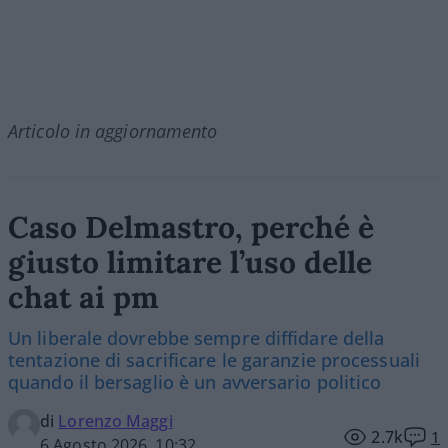
Articolo in aggiornamento
Caso Delmastro, perché è
giusto limitare l’uso delle
chat ai pm
Un liberale dovrebbe sempre diffidare della
tentazione di sacrificare le garanzie processuali
quando il bersaglio è un avversario politico
di
Lorenzo Maggi
2.7k
1
6 Agosto 2026, 10:32