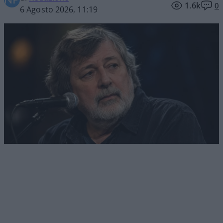
1.6k
0
6 Agosto 2026, 11:19