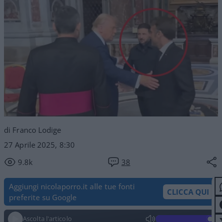
di Franco Lodige
27 Aprile 2025, 8:30
9.8k
38
Aggiungi nicolaporro.it alle tue fonti
CLICCA QUI
preferite su Google
Ascolta l'articolo