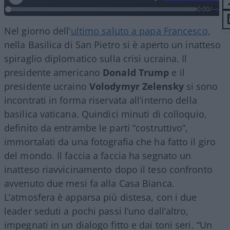
0:00
/
--:--
Nel giorno dell’
ultimo saluto a papa Francesco
,
nella Basilica di San Pietro si è aperto un inatteso
spiraglio diplomatico sulla crisi ucraina. Il
presidente americano
Donald Trump
e il
presidente ucraino
Volodymyr Zelensky
si sono
incontrati in forma riservata all’interno della
basilica vaticana. Quindici minuti di colloquio,
definito da entrambe le parti “costruttivo”,
immortalati da una fotografia che ha fatto il giro
del mondo. Il faccia a faccia ha segnato un
inatteso riavvicinamento dopo il teso confronto
avvenuto due mesi fa alla Casa Bianca.
L’atmosfera è apparsa più distesa, con i due
leader seduti a pochi passi l’uno dall’altro,
impegnati in un dialogo fitto e dai toni seri. “Un