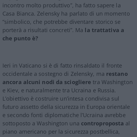
incontro molto produttivo”, ha fatto sapere la
Casa Bianca. Zelensky ha parlato di un momento
“simbolico, che potrebbe diventare storico se
porterà a risultati concreti”. Ma
la trattativa a
che punto è?
Ieri in Vaticano si è di fatto rinsaldato il fronte
occidentale a sostegno di Zelensky, ma
restano
ancora alcuni nodi da sciogliere
tra Washington
e Kiev, e naturalmente tra Ucraina e Russia.
L’obiettivo è costruire un’intesa condivisa sul
futuro assetto della sicurezza in Europa orientale
e secondo fonti diplomatiche l’Ucraina avrebbe
sottoposto a Washington una
controproposta
al
piano americano per la sicurezza postbellica,