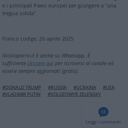
e i principali Paesi europei per giungere a “una
tregua solida”.
Franco Lodige, 26 aprile 2025
Nicolaporro.it è anche su Whatsapp. È
sufficiente
cliccare qui
per iscriversi al canale ed
essere sempre aggiornati (gratis).
#DONALD TRUMP
#RUSSIA
#UCRAINA
#USA
#VLADIMIR PUTIN
#VOLODYMYR ZELENSKY
38
Leggi i commenti