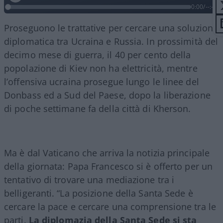
0:00
/
--:--
Proseguono le trattative per cercare una soluzione
diplomatica tra Ucraina e Russia. In prossimità del
decimo mese di guerra, il 40 per cento della
popolazione di Kiev non ha elettricità, mentre
l’offensiva ucraina prosegue lungo le linee del
Donbass ed a Sud del Paese, dopo la liberazione
di poche settimane fa della città di Kherson.
Ma è dal Vaticano che arriva la notizia principale
della giornata: Papa Francesco si è offerto per un
tentativo di trovare una mediazione tra i
belligeranti. “La posizione della Santa Sede è
cercare la pace e cercare una comprensione tra le
parti.
La diplomazia della Santa Sede si sta