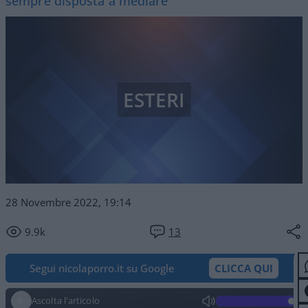
sempre disposta a mediare"
ESTERI
28 Novembre 2022, 19:14
9.9k
13
Segui nicolaporro.it su Google
CLICCA QUI
Ascolta l'articolo