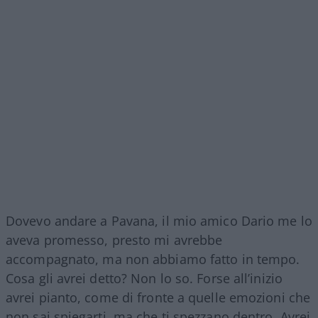
Dovevo andare a Pavana, il mio amico Dario me lo
aveva promesso, presto mi avrebbe
accompagnato, ma non abbiamo fatto in tempo.
Cosa gli avrei detto? Non lo so. Forse all’inizio
avrei pianto, come di fronte a quelle emozioni che
non sai spiegarti, ma che ti spezzano dentro. Avrei