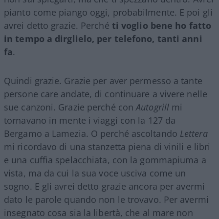
pianto come piango oggi, probabilmente. E poi gli
avrei detto grazie. Perché
ti voglio bene ho fatto
in tempo a dirglielo, per telefono, tanti anni
fa
.
Quindi grazie. Grazie per aver permesso a tante
persone care andate, di continuare a vivere nelle
sue canzoni. Grazie perché con
Autogrill
mi
tornavano in mente i viaggi con la 127 da
Bergamo a Lamezia. O perché ascoltando
Lettera
mi ricordavo di una stanzetta piena di vinili e libri
e una cuffia spelacchiata, con la gommapiuma a
vista, ma da cui la sua voce usciva come un
sogno. E gli avrei detto grazie ancora per avermi
dato le parole quando non le trovavo. Per avermi
insegnato cosa sia la libertà, che al mare non