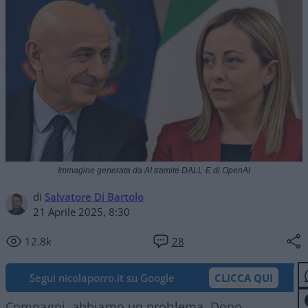
Immagine generata da AI tramite DALL·E di OpenAI
di
Salvatore Di Bartolo
21 Aprile 2025, 8:30
12.8k
28
Segui nicolaporro.it su Google
CLICCA QUI
Compagni, abbiamo un problema. Dopo