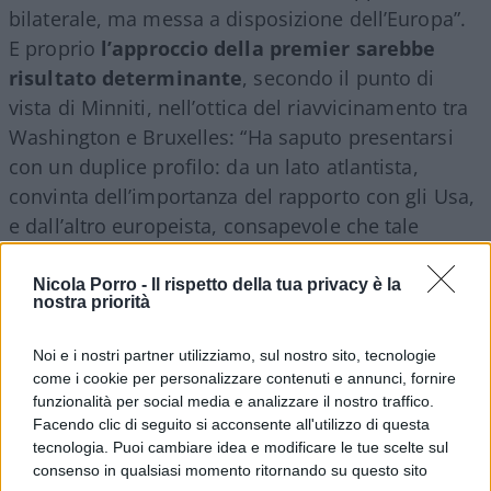
bilaterale, ma messa a disposizione dell’Europa”.
E proprio
l’approccio della premier sarebbe
risultato determinante
, secondo il punto di
vista di Minniti, nell’ottica del riavvicinamento tra
Washington e Bruxelles: “Ha saputo presentarsi
con un duplice profilo: da un lato atlantista,
convinta dell’importanza del rapporto con gli Usa,
e dall’altro europeista, consapevole che tale
rapporto transatlantico può essere gestito solo se
c’è un’Ue coesa”.
Nicola Porro -
Il rispetto della tua privacy è la
nostra priorità
Un approccio, quello della Meloni, che avrebbe
Noi e i nostri partner utilizziamo, sul nostro sito, tecnologie
peraltro contribuito a modificare sensibilmente la
come i cookie per personalizzare contenuti e annunci, fornire
funzionalità per social media e analizzare il nostro traffico.
visione del presidente americano Trump e la sua
Facendo clic di seguito si acconsente all'utilizzo di questa
idea di Europa, inizialmente concepita come
tecnologia. Puoi cambiare idea e modificare le tue scelte sul
“divisa”, e a riportare al centro la diplomazia, con
consenso in qualsiasi momento ritornando su questo sito