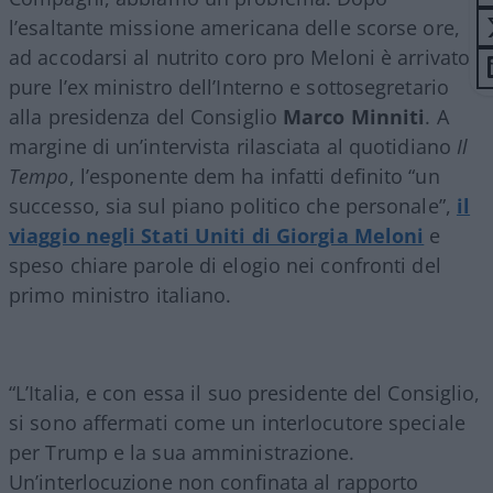
l’esaltante missione americana delle scorse ore,
ad accodarsi al nutrito coro pro Meloni è arrivato
pure l’ex ministro dell’Interno e sottosegretario
alla presidenza del Consiglio
Marco Minniti
. A
margine di un’intervista rilasciata al quotidiano
Il
Tempo
, l’esponente dem ha infatti definito “un
successo, sia sul piano politico che personale”,
il
viaggio negli Stati Uniti di Giorgia Meloni
e
speso chiare parole di elogio nei confronti del
primo ministro italiano.
“L’Italia, e con essa il suo presidente del Consiglio,
si sono affermati come un interlocutore speciale
per Trump e la sua amministrazione.
Un’interlocuzione non confinata al rapporto