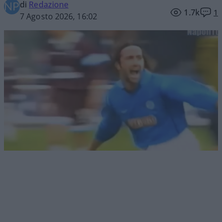
di
Redazione
1.7k
1
7 Agosto 2026, 16:02