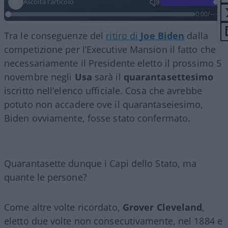
Ascolta l'articolo
0:00
/
--:--
Tra le conseguenze del
ritiro di
Joe
Biden
dalla
competizione per l’Executive Mansion il fatto che
necessariamente il Presidente eletto il prossimo 5
novembre negli
Usa
sarà il
quarantasettesimo
iscritto nell’elenco ufficiale. Cosa che avrebbe
potuto non accadere ove il quarantaseiesimo,
Biden ovviamente, fosse stato confermato.
Quarantasette dunque i Capi dello Stato, ma
quante le persone?
Come altre volte ricordato,
Grover
Cleveland
,
eletto due volte non consecutivamente, nel 1884 e