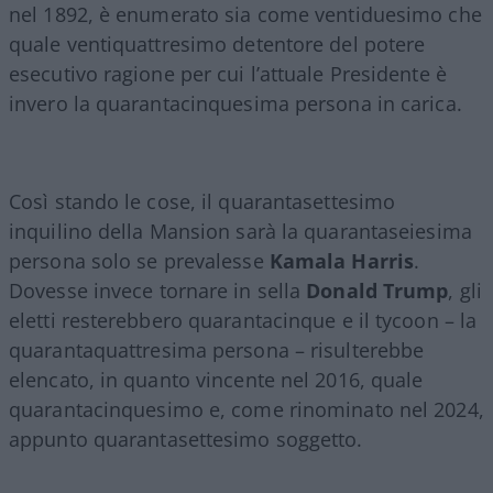
nel 1892, è enumerato sia come ventiduesimo che
quale ventiquattresimo detentore del potere
esecutivo ragione per cui l’attuale Presidente è
invero la quarantacinquesima persona in carica.
Così stando le cose, il quarantasettesimo
inquilino della Mansion sarà la quarantaseiesima
persona solo se prevalesse
Kamala Harris
.
Dovesse invece tornare in sella
Donald Trump
, gli
eletti resterebbero quarantacinque e il tycoon – la
quarantaquattresima persona – risulterebbe
elencato, in quanto vincente nel 2016, quale
quarantacinquesimo e, come rinominato nel 2024,
appunto quarantasettesimo soggetto.