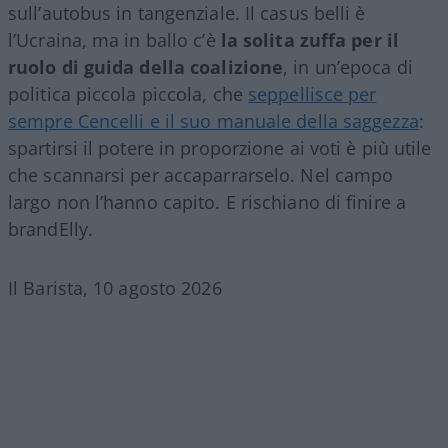
sull’autobus in tangenziale. Il casus belli è
l’Ucraina, ma in ballo c’è
la solita zuffa per il
ruolo di guida della coalizione
, in un’epoca di
politica piccola piccola, che
seppellisce per
sempre Cencelli e il suo manuale della saggezza
:
spartirsi il potere in proporzione ai voti è più utile
che scannarsi per accaparrarselo. Nel campo
largo non l’hanno capito. E rischiano di finire a
brandElly.
Il Barista, 10 agosto 2026