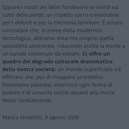
Eppure i nostri avi latini fondavano la civiltà sul
culto della
pietas
, un rispetto sacro e inviolabile
per i defunti e per la memoria familiare. È amaro
constatare che, in nome della modernità
tecnologica, abbiamo smarrito proprio quella
sensibilità ancestrale, riducendo anche la morte a
un banale contenuto da editare.
Ci offre un
quadro del degrado culturale drammatico
della nostra società:
un mondo superficiale ed
effimero che, pur di inseguire un’estetica
fintamente patinata, smarrisce ogni forma di
pudore e di umanità anche davanti alla morte.
Molto cordialmente,
Marzia Novellini, 9 agosto 2026