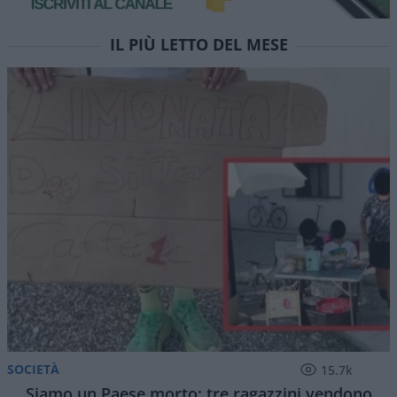
IL PIÙ LETTO DEL MESE
SOCIETÀ
15.7k
Siamo un Paese morto: tre ragazzini vendono