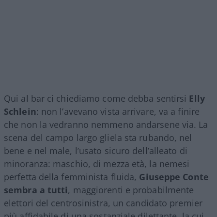
Qui al bar ci chiediamo come debba sentirsi
Elly
Schlein
: non l’avevano vista arrivare, va a finire
che non la vedranno nemmeno andarsene via. La
scena del campo largo gliela sta rubando, nel
bene e nel male, l’usato sicuro dell’alleato di
minoranza: maschio, di mezza età, la nemesi
perfetta della femminista fluida,
Giuseppe Conte
sembra a tutti
, maggiorenti e probabilmente
elettori del centrosinistra, un candidato premier
più affidabile di una sostanziale dilettante, la cui