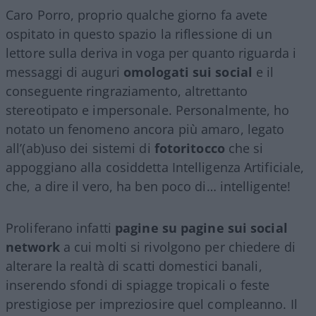
Caro Porro, proprio qualche giorno fa avete
ospitato in questo spazio la riflessione di un
lettore sulla deriva in voga per quanto riguarda i
messaggi di auguri
omologati sui social
e il
conseguente ringraziamento, altrettanto
stereotipato e impersonale. Personalmente, ho
notato un fenomeno ancora più amaro, legato
all’(ab)uso dei sistemi di
fotoritocco
che si
appoggiano alla cosiddetta Intelligenza Artificiale,
che, a dire il vero, ha ben poco di… intelligente!
Proliferano infatti
pagine su pagine sui social
network
a cui molti si rivolgono per chiedere di
alterare la realtà di scatti domestici banali,
inserendo sfondi di spiagge tropicali o feste
prestigiose per impreziosire quel compleanno. Il