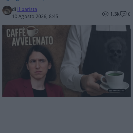
di
Il barista
1.3k
0
10 Agosto 2026, 8:45