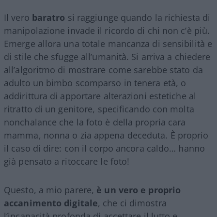
Il vero
baratro
si raggiunge quando la richiesta di
manipolazione invade il ricordo di chi non c’è più.
Emerge allora una totale mancanza di sensibilità e
di stile che sfugge all’umanità. Si arriva a chiedere
all’algoritmo di mostrare come sarebbe stato da
adulto un bimbo scomparso in tenera età, o
addirittura di apportare alterazioni estetiche al
ritratto di un genitore, specificando con molta
nonchalance che la foto è della propria cara
mamma, nonna o zia appena deceduta. È proprio
il caso di dire: con il corpo ancora caldo… hanno
già pensato a ritoccare le foto!
Questo, a mio parere,
è un vero e proprio
accanimento digitale
, che ci dimostra
l’incapacità profonda di accettare il lutto e,