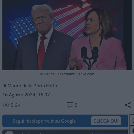
© Henrik5000 tramite Canva.com
di Mauro della Porta Raffo
16 Agosto 2024, 16:07
5.6k
5
Segui nicolaporro.it su Google
CLICCA QUI