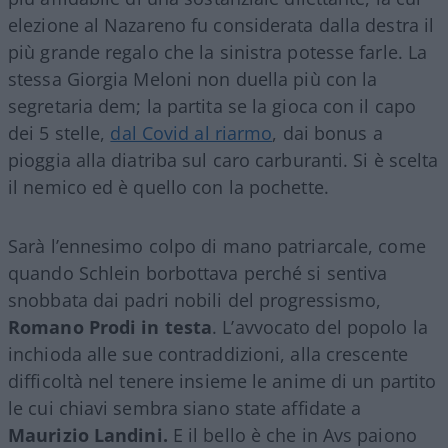
elezione al Nazareno fu considerata dalla destra il
più grande regalo che la sinistra potesse farle. La
stessa Giorgia Meloni non duella più con la
segretaria dem; la partita se la gioca con il capo
dei 5 stelle,
dal Covid al riarmo
, dai bonus a
pioggia alla diatriba sul caro carburanti. Si è scelta
il nemico ed è quello con la pochette.
Sarà l’ennesimo colpo di mano patriarcale, come
quando Schlein borbottava perché si sentiva
snobbata dai padri nobili del progressismo,
Romano Prodi in testa
. L’avvocato del popolo la
inchioda alle sue contraddizioni, alla crescente
difficoltà nel tenere insieme le anime di un partito
le cui chiavi sembra siano state affidate a
Maurizio Landini.
E il bello è che in Avs paiono