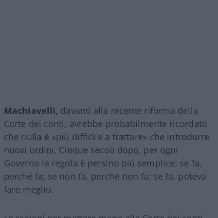
Machiavelli,
davanti alla recente riforma della
Corte dei conti, avrebbe probabilmente ricordato
che nulla è «più difficile a trattare» che introdurre
nuovi ordini. Cinque secoli dopo, per ogni
Governo la regola è persino più semplice: se fa,
perché fa; se non fa, perché non fa; se fa, poteva
fare meglio.
Le ragioni per mettere mano alla Corte dei conti