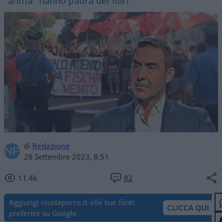
"antifa" hanno paura dei libri
di
Redazione
28 Settembre 2023, 8:51
11.4k
82
Aggiungi nicolaporro.it alle tue fonti
CLICCA QUI
preferite su Google