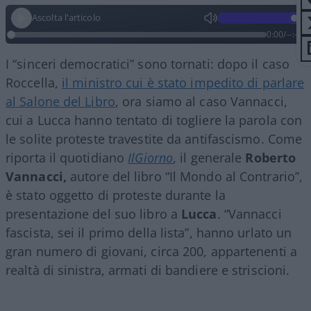
Ascolta l'articolo
0:00
/
--:--
I “sinceri democratici” sono tornati: dopo il caso
Roccella,
il ministro cui è stato impedito di parlare
al Salone del Libro
, ora siamo al caso Vannacci,
cui a Lucca hanno tentato di togliere la parola con
le solite proteste travestite da antifascismo. Come
riporta il quotidiano
IlGiorno
, il generale
Roberto
Vannacci,
autore del libro “Il Mondo al Contrario”,
è stato oggetto di proteste durante la
presentazione del suo libro a
Lucca
. “Vannacci
fascista, sei il primo della lista”, hanno urlato un
gran numero di giovani, circa 200, appartenenti a
realtà di sinistra, armati di bandiere e striscioni.