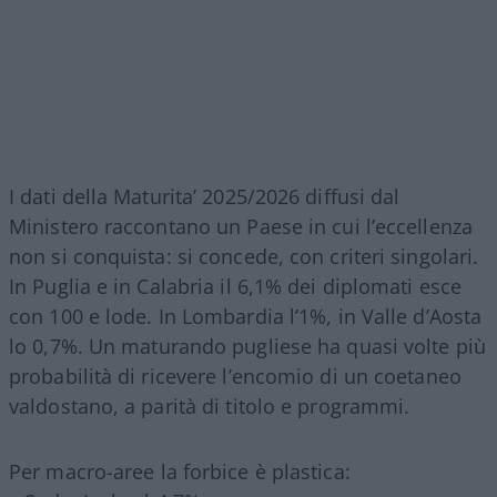
I dati della Maturita’ 2025/2026 diffusi dal
Ministero raccontano un Paese in cui l’eccellenza
non si conquista: si concede, con criteri singolari.
In Puglia e in Calabria il 6,1% dei diplomati esce
con 100 e lode. In Lombardia l’1%, in Valle d’Aosta
lo 0,7%. Un maturando pugliese ha quasi volte più
probabilità di ricevere l’encomio di un coetaneo
valdostano, a parità di titolo e programmi.
Per macro-aree la forbice è plastica: