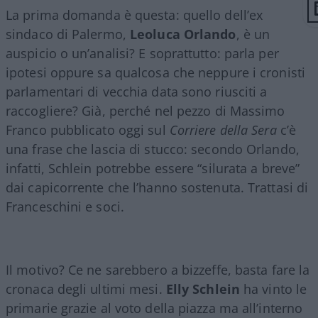
La prima domanda è questa: quello dell’ex
sindaco di Palermo,
Leoluca Orlando
, è un
auspicio o un’analisi? E soprattutto: parla per
ipotesi oppure sa qualcosa che neppure i cronisti
parlamentari di vecchia data sono riusciti a
raccogliere? Già, perché nel pezzo di Massimo
Franco pubblicato oggi sul
Corriere della Sera
c’è
una frase che lascia di stucco: secondo Orlando,
infatti, Schlein potrebbe essere “silurata a breve”
dai capicorrente che l’hanno sostenuta. Trattasi di
Franceschini e soci.
Il motivo? Ce ne sarebbero a bizzeffe, basta fare la
cronaca degli ultimi mesi.
Elly Schlein
ha vinto le
primarie grazie al voto della piazza ma all’interno