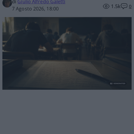
di
Giulio Alfredo Galetti
1.5k
0
7 Agosto 2026, 18:00