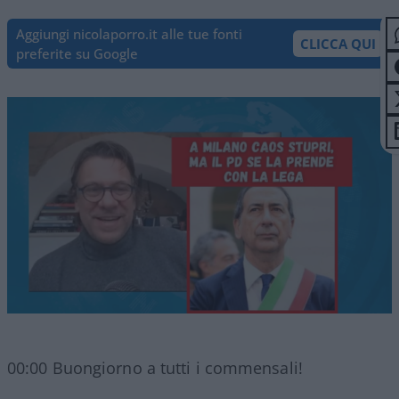
Aggiungi nicolaporro.it alle tue fonti
CLICCA QUI
preferite su Google
00:00 Buongiorno a tutti i commensali!