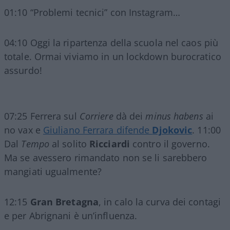
01:10 “Problemi tecnici” con Instagram…
04:10 Oggi la ripartenza della scuola nel caos più
totale. Ormai viviamo in un lockdown burocratico
assurdo!
07:25 Ferrera sul
Corriere
dà dei
minus habens
ai
no vax e
Giuliano Ferrara difende
Djokovic
. 11:00
Dal
Tempo
al solito
Ricciardi
contro il governo.
Ma se avessero rimandato non se li sarebbero
mangiati ugualmente?
12:15
Gran Bretagna
, in calo la curva dei contagi
e per Abrignani è un’influenza.