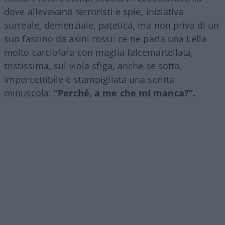
dove allevavano terroristi e spie, iniziativa
surreale, demenziale, patetica, ma non priva di un
suo fascino da asini rossi: ce ne parla una Lella
molto carciofara con maglia falcemartellata,
tristissima, sul viola sfiga, anche se sotto,
impercettibile è stampigliata una scritta
minuscola:
“Perché, a me che mi manca?”.