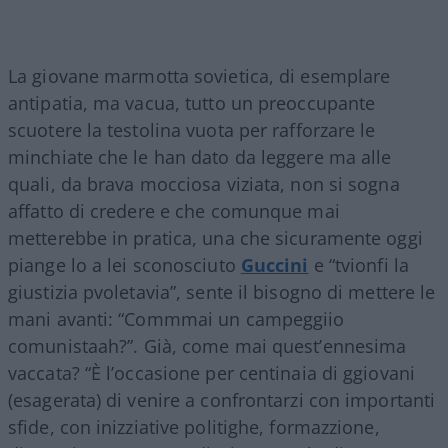
La giovane marmotta sovietica, di esemplare
antipatia, ma vacua, tutto un preoccupante
scuotere la testolina vuota per rafforzare le
minchiate che le han dato da leggere ma alle
quali, da brava mocciosa viziata, non si sogna
affatto di credere e che comunque mai
metterebbe in pratica, una che sicuramente oggi
piange lo a lei sconosciuto
Guccini
e “tvionfi la
giustizia pvoletavia”, sente il bisogno di mettere le
mani avanti: “Commmai un campeggiio
comunistaah?”. Già, come mai quest’ennesima
vaccata? “È l’occasione per centinaia di ggiovani
(esagerata) di venire a confrontarzi con importanti
sfide, con inizziative politighe, formazzione,