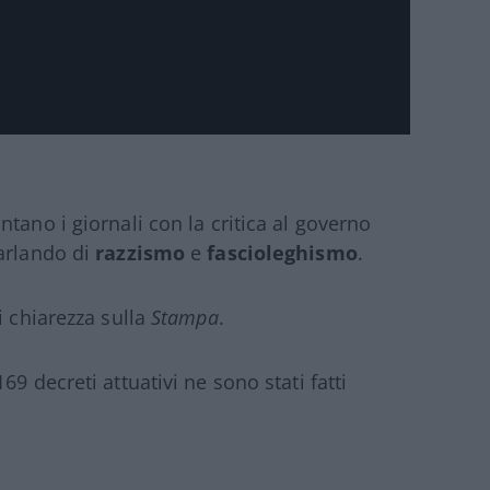
ntano i giornali con la critica al governo
parlando di
razzismo
e
fascioleghismo
.
i chiarezza sulla
Stampa
.
69 decreti attuativi ne sono stati fatti