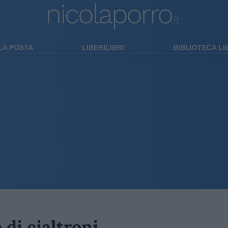
LA POSTA
LIBERILIBRI
BIBLIOTECA L
di cialtroni