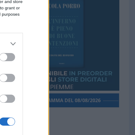
er and store
to grant or
ed purposes
PORROGRAMMA DEL 08/08/2026