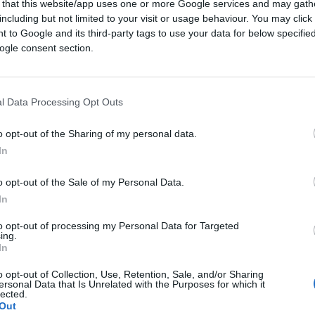
 that this website/app uses one or more Google services and may gath
including but not limited to your visit or usage behaviour. You may click 
 to Google and its third-party tags to use your data for below specifi
ogle consent section.
1.5k
Visualizzazioni
2
commenti
l Data Processing Opt Outs
o opt-out of the Sharing of my personal data.
In
o opt-out of the Sale of my Personal Data.
In
to opt-out of processing my Personal Data for Targeted
ing.
In
o opt-out of Collection, Use, Retention, Sale, and/or Sharing
ersonal Data that Is Unrelated with the Purposes for which it
lected.
Out