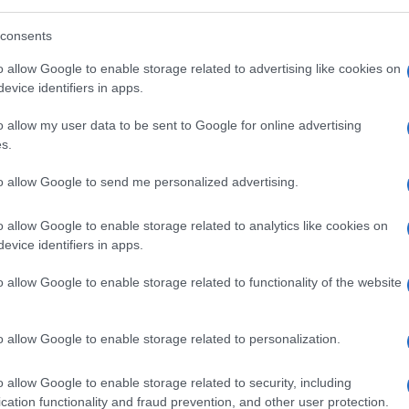
consents
o allow Google to enable storage related to advertising like cookies on
evice identifiers in apps.
o allow my user data to be sent to Google for online advertising
s.
to allow Google to send me personalized advertising.
o allow Google to enable storage related to analytics like cookies on
evice identifiers in apps.
o allow Google to enable storage related to functionality of the website
o allow Google to enable storage related to personalization.
o allow Google to enable storage related to security, including
te pagine il 7 agosto
si possono trarre
cation functionality and fraud prevention, and other user protection.