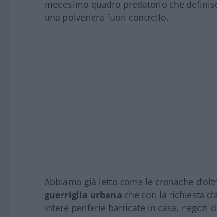
medesimo quadro predatorio che definisce
una polveriera fuori controllo.
Abbiamo già letto come le cronache d’ol
guerriglia urbana
che con la richiesta d’
intere periferie barricate in casa, negozi 