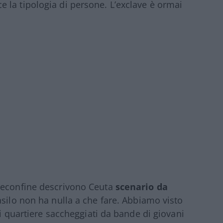
 la tipologia di persone. L’exclave è ormai
treconfine descrivono Ceuta
scenario da
asilo non ha nulla a che fare. Abbiamo visto
di quartiere saccheggiati da bande di giovani