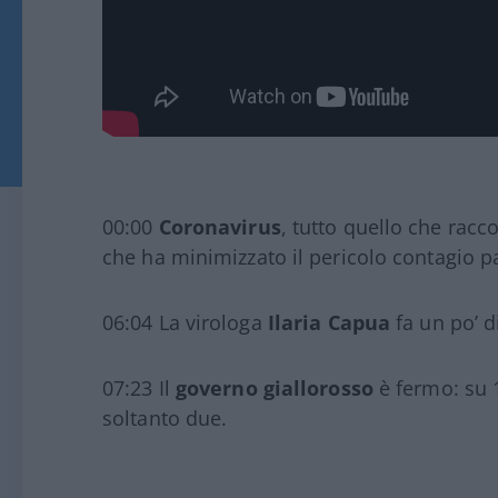
00:00
Coronavirus
, tutto quello che racco
che ha minimizzato il pericolo contagio 
06:04 La virologa
Ilaria Capua
fa un po’ d
07:23 Il
governo giallorosso
è fermo: su 1
soltanto due.