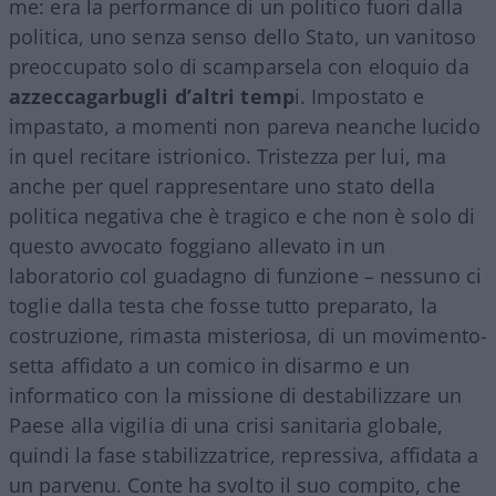
me: era la performance di un politico fuori dalla
politica, uno senza senso dello Stato, un vanitoso
preoccupato solo di scamparsela con eloquio da
azzeccagarbugli d’altri temp
i. Impostato e
impastato, a momenti non pareva neanche lucido
in quel recitare istrionico. Tristezza per lui, ma
anche per quel rappresentare uno stato della
politica negativa che è tragico e che non è solo di
questo avvocato foggiano allevato in un
laboratorio col guadagno di funzione – nessuno ci
toglie dalla testa che fosse tutto preparato, la
costruzione, rimasta misteriosa, di un movimento-
setta affidato a un comico in disarmo e un
informatico con la missione di destabilizzare un
Paese alla vigilia di una crisi sanitaria globale,
quindi la fase stabilizzatrice, repressiva, affidata a
un parvenu. Conte ha svolto il suo compito, che