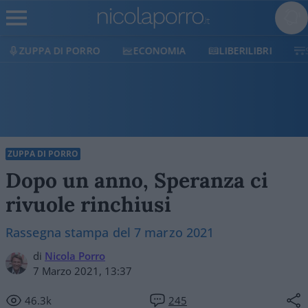
ZUPPA DI PORRO
ECONOMIA
LIBERILIBRI
ZUPPA DI PORRO
Dopo un anno, Speranza ci
rivuole rinchiusi
Rassegna stampa del 7 marzo 2021
di
Nicola Porro
7 Marzo 2021, 13:37
46.3k
245