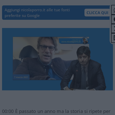
Aggiungi nicolaporro.it alle tue fonti
CLICCA QUI
preferite su Google
00:00 È passato un anno ma la storia si ripete per