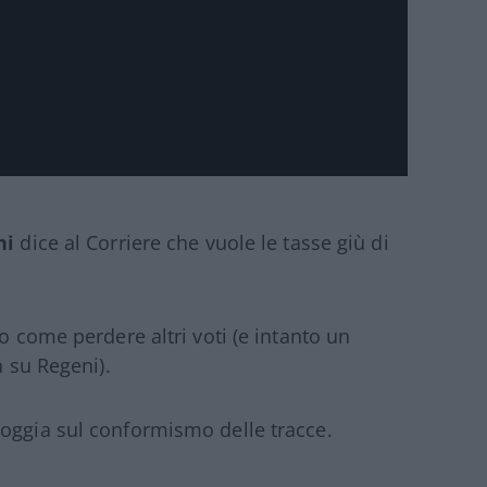
ni
dice al Corriere che vuole le tasse giù di
o come perdere altri voti (e intanto un
a su Regeni).
 Loggia sul conformismo delle tracce.