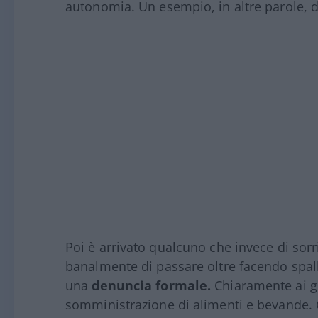
autonomia. Un esempio, in altre parole, di
Poi è arrivato qualcuno che invece di sor
banalmente di passare oltre facendo spall
una
denuncia formale.
Chiaramente ai gi
somministrazione di alimenti e bevande. Co