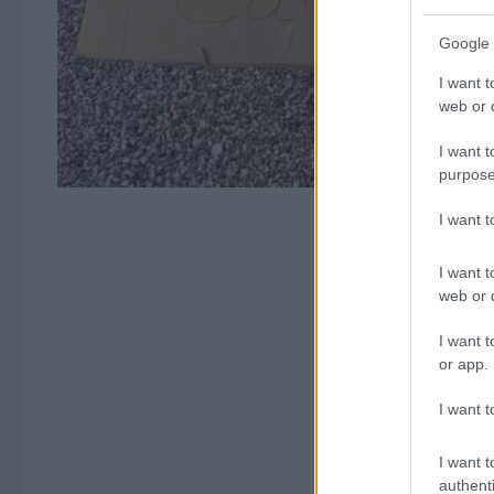
Google 
I want t
web or d
I want t
purpose
I want 
I want t
web or d
I want t
or app.
I want t
I want t
authenti