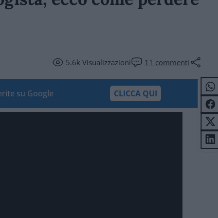
5.6k
Visualizzazioni
11
commenti
ferite su Google
CLICCA QUI