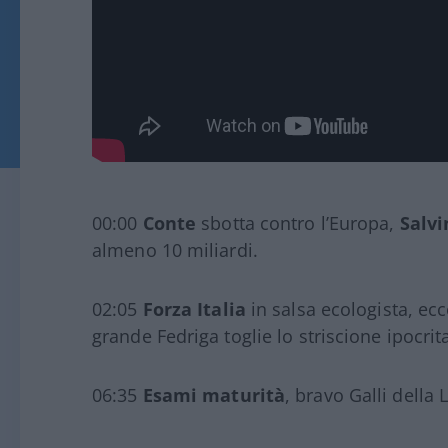
00:00
Conte
sbotta contro l’Europa,
Salvi
almeno 10 miliardi.
02:05
Forza Italia
in salsa ecologista, ecc
grande Fedriga toglie lo striscione ipocrit
06:35
Esami maturità
, bravo Galli della