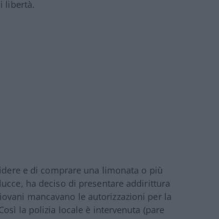
 libertà.
ridere e di comprare una limonata o più
ucce, ha deciso di presentare addirittura
ovani mancavano le autorizzazioni per la
sì la polizia locale è intervenuta (pare