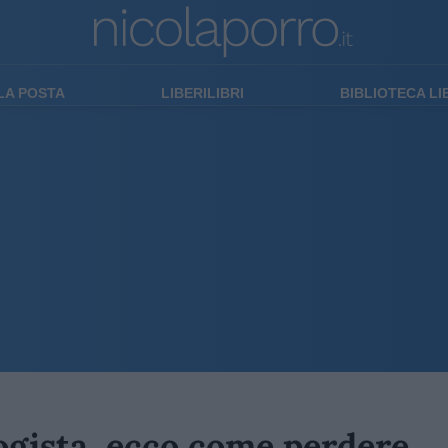
LA POSTA
LIBERILIBRI
BIBLIOTECA L
logista, ecco come perdere