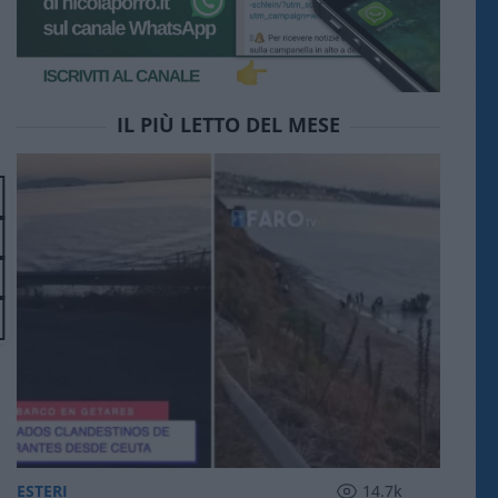
IL PIÙ LETTO DEL MESE
ESTERI
14.7k