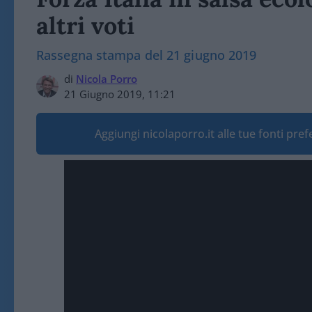
altri voti
Rassegna stampa del 21 giugno 2019
di
Nicola Porro
21 Giugno 2019, 11:21
Aggiungi nicolaporro.it alle tue fonti pre