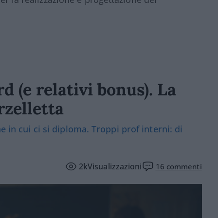
d (e relativi bonus). La
zelletta
 in cui ci si diploma. Troppi prof interni: di
2k
Visualizzazioni
16
commenti