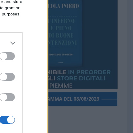
er and store
to grant or
ed purposes
PORROGRAMMA DEL 08/08/2026