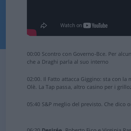
00:00 Scontro con Governo-Bce. Per alcuni
che a Draghi parla al suo interno
02:00. Il Fatto attacca Giggino: sta con l
Olè. La Tap passa, altro casino per i grillo
05:40 S&P meglio del previsto. Che dico o
06:20
Desirée
, Roberto Fico e Virginia Ra