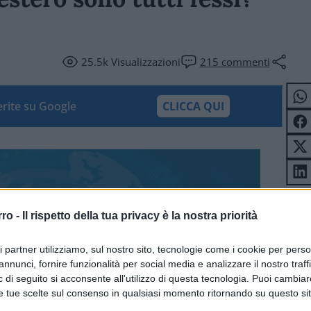
25.5k
Visualizzazioni
215
commenti
ferite su Google
CLICCA QUI
rro -
Il rispetto della tua privacy è la nostra priorità
ri partner utilizziamo, sul nostro sito, tecnologie come i cookie per pers
annunci, fornire funzionalità per social media e analizzare il nostro traff
 di seguito si acconsente all'utilizzo di questa tecnologia. Puoi cambiar
e tue scelte sul consenso in qualsiasi momento ritornando su questo si