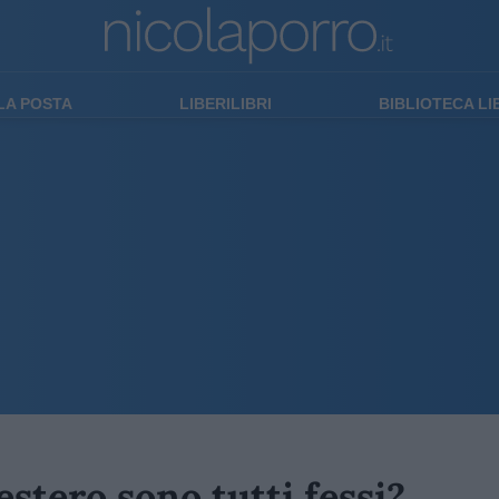
LA POSTA
LIBERILIBRI
BIBLIOTECA L
estero sono tutti fessi?