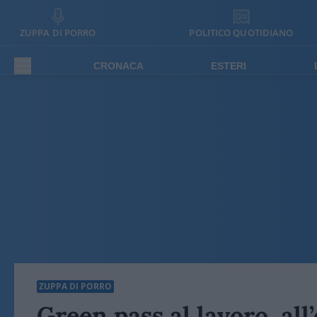
ZUPPA DI PORRO
POLITICO QUOTIDIANO
CRONACA
ESTERI
ZUPPA DI PORRO
Green pass al lavoro, all’