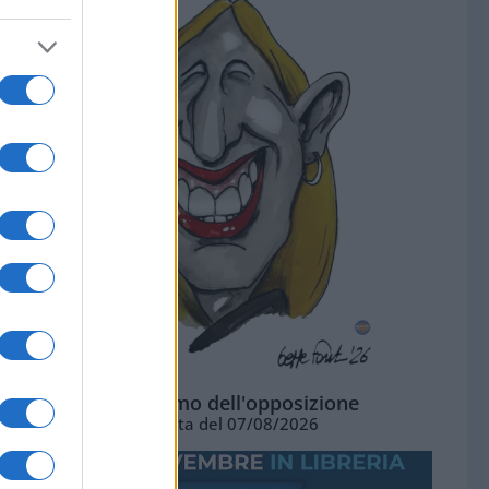
L'ottimismo dell'opposizione
Vignetta del 07/08/2026