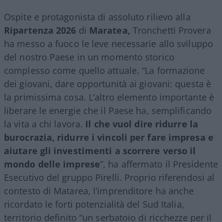
Ospite e protagonista di assoluto rilievo alla
Ripartenza 2026
di
Maratea,
Tronchetti Provera
ha messo a fuoco le leve necessarie allo sviluppo
del nostro Paese in un momento storico
complesso come quello attuale. “La formazione
dei giovani, dare opportunità ai giovani: questa è
la primissima cosa. L’altro elemento importante è
liberare le energie che il Paese ha, semplificando
la vita a chi lavora.
Il che vuol dire ridurre la
burocrazia, ridurre i vincoli per fare impresa e
aiutare gli investimenti a scorrere verso il
mondo delle imprese
”, ha affermato il Presidente
Esecutivo del gruppo Pirelli. Proprio riferendosi al
contesto di Matarea, l’imprenditore ha anche
ricordato le forti potenzialità del Sud Italia,
territorio definito “un serbatoio di ricchezze per il