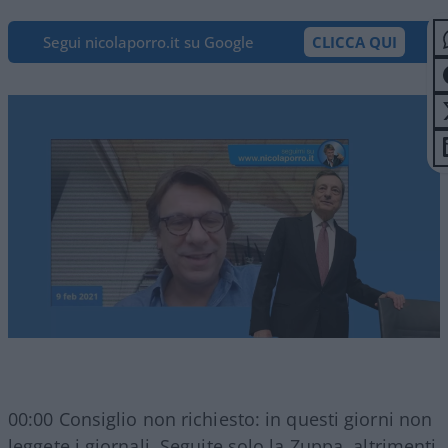
Segui nicolaporro.it su Google
CLICCA QUI
00:00 Consiglio non richiesto: in questi giorni non
leggete i giornali. Seguite solo la Zuppa, altrimenti