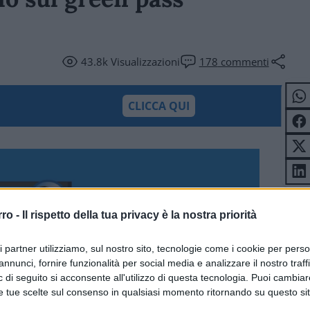
43.8k
Visualizzazioni
178
commenti
CLICCA QUI
rro -
Il rispetto della tua privacy è la nostra priorità
ri partner utilizziamo, sul nostro sito, tecnologie come i cookie per pers
annunci, fornire funzionalità per social media e analizzare il nostro traff
 di seguito si acconsente all'utilizzo di questa tecnologia. Puoi cambiar
e tue scelte sul consenso in qualsiasi momento ritornando su questo si