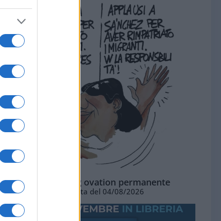
La standing ovation permanente
Vignetta del 04/08/2026