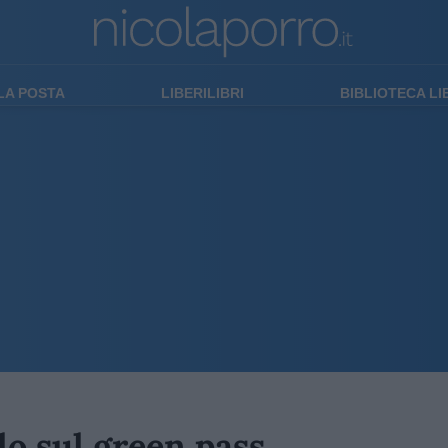
LA POSTA
LIBERILIBRI
BIBLIOTECA L
llo sul green pass