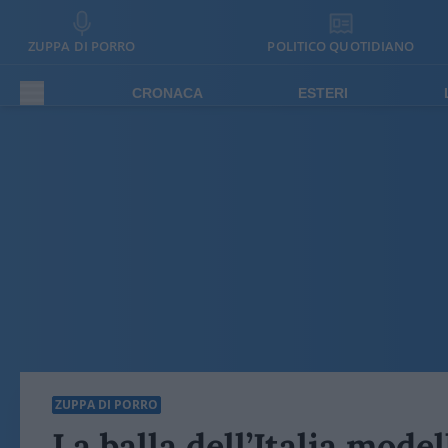
ZUPPA DI PORRO
POLITICO QUOTIDIANO
CRONACA
ESTERI
ZUPPA DI PORRO
La balla dell’Italia mode