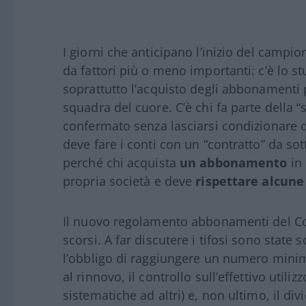
I giorni che anticipano l’inizio del campi
da fattori più o meno importanti: c’è lo s
soprattutto l’acquisto degli abbonamenti p
squadra del cuore. C’è chi fa parte della “
confermato senza lasciarsi condizionare 
deve fare i conti con un “contratto” da sot
perché chi acquista
un abbonamento
in 
propria società e deve
rispettare alcune
Il nuovo regolamento abbonamenti del 
scorsi. A far discutere i tifosi sono state 
l’obbligo di raggiungere un numero minimo
al rinnovo, il controllo sull’effettivo utili
sistematiche ad altri) e, non ultimo, il div