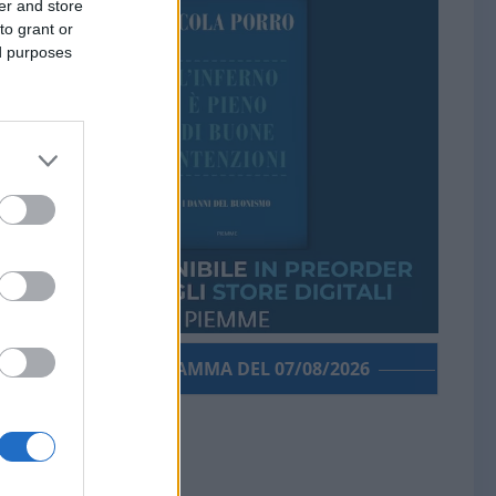
er and store
to grant or
ed purposes
PORROGRAMMA DEL 07/08/2026