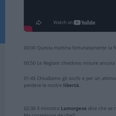
00:00 Questa mattina fortunatamente la f
00:50 Le Regioni chiedono misure ancora p
01:45 Chiudiamo gli occhi e per un attimo
perdere le nostre
libertà
.
02:30 Il ministro
Lamorgese
dice che se n
Ma coraggiose de che?!