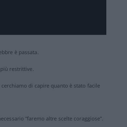
ebbre è passata.
iù restrittive.
 cerchiamo di capire quanto è stato facile
ecessario “faremo altre scelte coraggiose”.