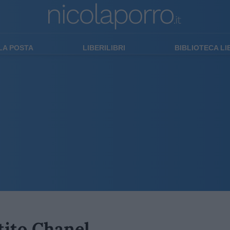
LA POSTA
LIBERILIBRI
BIBLIOTECA L
tito Chanel