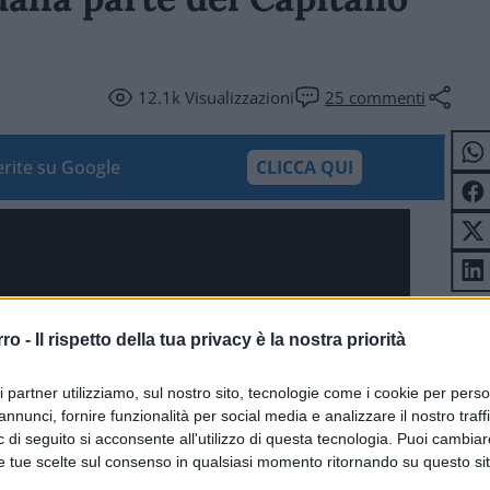
12.1k
Visualizzazioni
25
commenti
ferite su Google
CLICCA QUI
rro -
Il rispetto della tua privacy è la nostra priorità
ri partner utilizziamo, sul nostro sito, tecnologie come i cookie per pers
annunci, fornire funzionalità per social media e analizzare il nostro traff
 di seguito si acconsente all'utilizzo di questa tecnologia. Puoi cambiar
e tue scelte sul consenso in qualsiasi momento ritornando su questo si