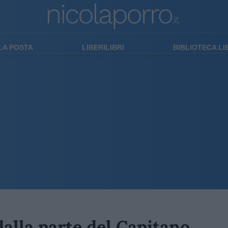
LA POSTA
LIBERILIBRI
BIBLIOTECA L
dalla parte del Capitano