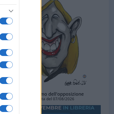
L'ottimismo dell'opposizione
Vignetta del 07/08/2026