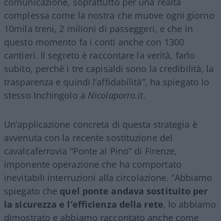
comunicazione, soprattutto per una realtà
complessa come la nostra che muove ogni giorno
10mila treni, 2 milioni di passeggeri, e che in
questo momento fa i conti anche con 1300
cantieri. Il segreto è raccontare la verità, farlo
subito, perché i tre capisaldi sono la credibilità, la
trasparenza e quindi l’affidabilità”, ha spiegato lo
stesso Inchingolo a
Nicolaporro.it
.
Un’applicazione concreta di questa strategia è
avvenuta con la recente sostituzione del
cavalcaferrovia “Ponte al Pino” di Firenze,
imponente operazione che ha comportato
inevitabili interruzioni alla circolazione. “Abbiamo
spiegato che
quel ponte andava sostituito per
la sicurezza e l’efficienza della rete
, lo abbiamo
dimostrato e abbiamo raccontato anche come