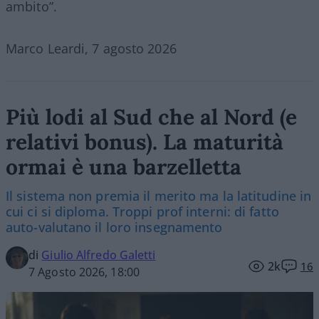
ambito”.
Marco Leardi, 7 agosto 2026
Più lodi al Sud che al Nord (e
relativi bonus). La maturità
ormai è una barzelletta
Il sistema non premia il merito ma la latitudine in
cui ci si diploma. Troppi prof interni: di fatto
auto-valutano il loro insegnamento
di
Giulio Alfredo Galetti
2k
16
7 Agosto 2026, 18:00