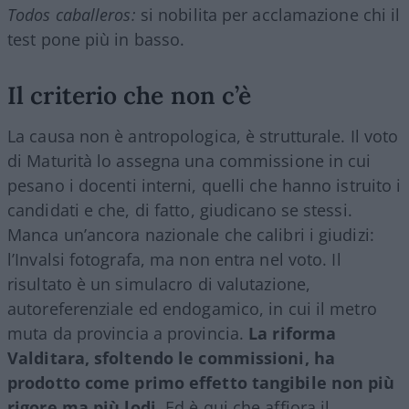
Todos caballeros:
si nobilita per acclamazione chi il
test pone più in basso.
Il criterio che non c’è
La causa non è antropologica, è strutturale. Il voto
di Maturità lo assegna una commissione in cui
pesano i docenti interni, quelli che hanno istruito i
candidati e che, di fatto, giudicano se stessi.
Manca un’ancora nazionale che calibri i giudizi:
l’Invalsi fotografa, ma non entra nel voto. Il
risultato è un simulacro di valutazione,
autoreferenziale ed endogamico, in cui il metro
muta da provincia a provincia.
La riforma
Valditara, sfoltendo le commissioni, ha
prodotto come primo effetto tangibile non più
rigore ma più lodi.
Ed è qui che affiora il