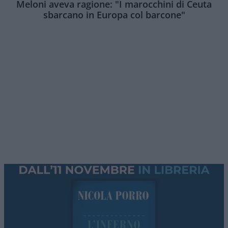
Meloni aveva ragione: "I marocchini di Ceuta
sbarcano in Europa col barcone"