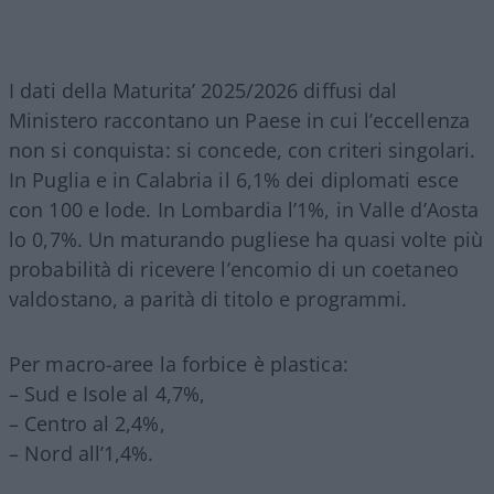
I dati della Maturita’ 2025/2026 diffusi dal
Ministero raccontano un Paese in cui l’eccellenza
non si conquista: si concede, con criteri singolari.
In Puglia e in Calabria il 6,1% dei diplomati esce
con 100 e lode. In Lombardia l’1%, in Valle d’Aosta
lo 0,7%. Un maturando pugliese ha quasi volte più
probabilità di ricevere l’encomio di un coetaneo
valdostano, a parità di titolo e programmi.
Per macro-aree la forbice è plastica:
– Sud e Isole al 4,7%,
– Centro al 2,4%,
– Nord all’1,4%.