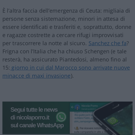
È l’altra faccia dell’emergenza di Ceuta: migliaia di
persone senza sistemazione, minori in attesa di
essere identificati e trasferiti e, soprattutto, donne
e ragazze costrette a cercare rifugi improvvisati
per trascorrere la notte al sicuro.
Sanchez che fa
?
Frigna con l’Italia che ha chiuso Schengen (e tale
resterà, ha assicurato Piantedosi, almeno fino al
15:
giorno in cui dal Marocco sono arrivate nuove
minacce di maxi invasione
).