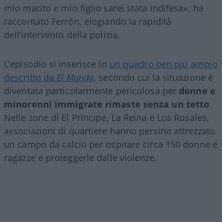
mio marito e mio figlio sarei stata indifesa», ha
raccontato Ferrón, elogiando la rapidità
dell’intervento della polizia.
L’episodio si inserisce in
un quadro ben più ampio
descritto da
El Mundo
, secondo cui la situazione è
diventata particolarmente pericolosa per
donne e
minorenni immigrate rimaste senza un tetto
.
Nelle zone di El Príncipe, La Reina e Los Rosales,
associazioni di quartiere hanno persino attrezzato
un campo da calcio per ospitare circa 150 donne e
ragazze e proteggerle dalle violenze.