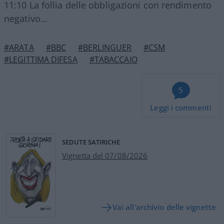
11:10 La follia delle obbligazioni con rendimento
negativo…
#ARATA
#BBC
#BERLINGUER
#CSM
#LEGITTIMA DIFESA
#TABACCAIO
5
Leggi i commenti
SEDUTE SATIRICHE
Vignetta del 07/08/2026
Vai all'archivio delle vignette