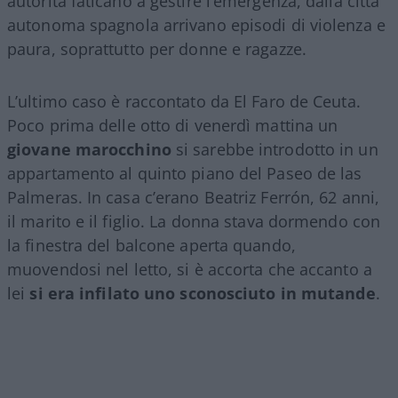
autorità faticano a gestire l’emergenza, dalla città
autonoma spagnola arrivano episodi di violenza e
paura, soprattutto per donne e ragazze.
L’ultimo caso è raccontato da El Faro de Ceuta.
Poco prima delle otto di venerdì mattina un
giovane marocchino
si sarebbe introdotto in un
appartamento al quinto piano del Paseo de las
Palmeras. In casa c’erano Beatriz Ferrón, 62 anni,
il marito e il figlio. La donna stava dormendo con
la finestra del balcone aperta quando,
muovendosi nel letto, si è accorta che accanto a
lei
si era infilato uno sconosciuto in mutande
.