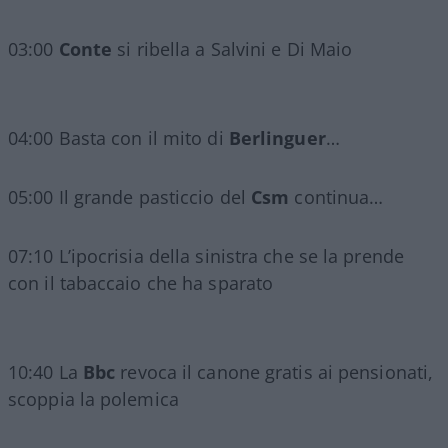
03:00
Conte
si ribella a Salvini e Di Maio
04:00 Basta con il mito di
Berlinguer
…
05:00 Il grande pasticcio del
Csm
continua…
07:10 L’ipocrisia della sinistra che se la prende
con il tabaccaio che ha sparato
10:40 La
Bbc
revoca il canone gratis ai pensionati,
scoppia la polemica