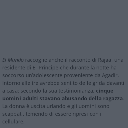
El Mundo
raccoglie anche il racconto di Rajaa, una
residente di El Príncipe che durante la notte ha
soccorso un’adolescente proveniente da Agadir.
Intorno alle tre avrebbe sentito delle grida davanti
a casa: secondo la sua testimonianza,
cinque
uomini adulti stavano abusando della ragazza
.
La donna è uscita urlando e gli uomini sono
scappati, temendo di essere ripresi con il
cellulare.