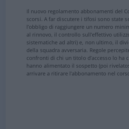
Il nuovo regolamento abbonamenti del 
scorsi. A far discutere i tifosi sono state 
l’obbligo di raggiungere un numero minimo
al rinnovo, il controllo sull’effettivo utili
sistematiche ad altri) e, non ultimo, il div
della squadra avversaria. Regole percepit
confronti di chi un titolo d’accesso lo h
hanno alimentato il sospetto (poi rivelatos
arrivare a ritirare l’abbonamento nel cors