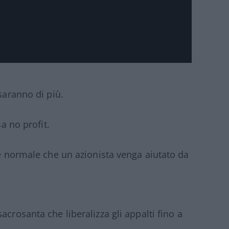
saranno di più.
sa no profit.
 è normale che un azionista venga aiutato da
crosanta che liberalizza gli appalti fino a