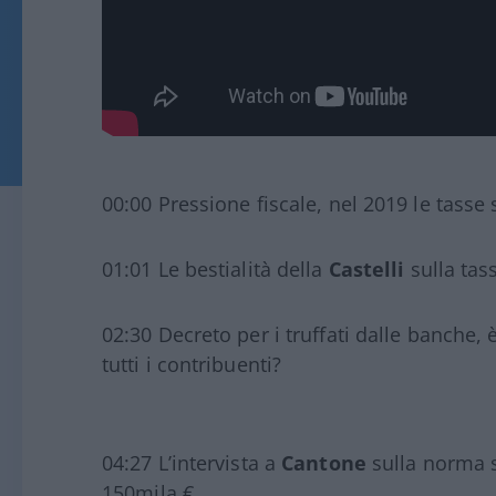
00:00 Pressione fiscale, nel 2019 le tasse 
01:01 Le bestialità della
Castelli
sulla tas
02:30 Decreto per i truffati dalle banche,
tutti i contribuenti?
04:27 L’intervista a
Cantone
sulla norma sa
150mila €.