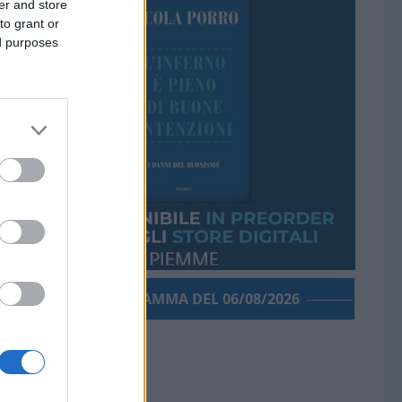
er and store
to grant or
ed purposes
PORROGRAMMA DEL 06/08/2026