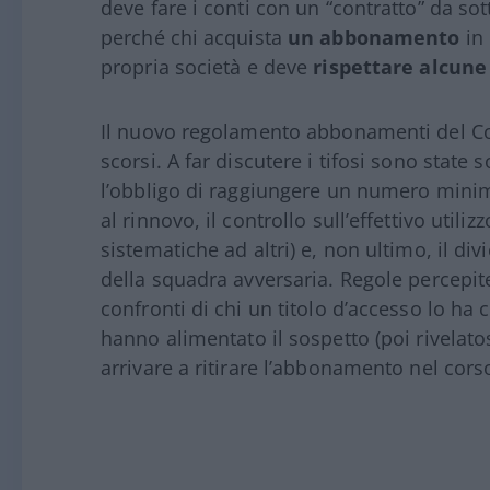
deve fare i conti con un “contratto” da sot
perché chi acquista
un abbonamento
in 
propria società e deve
rispettare alcune
Il nuovo regolamento abbonamenti del 
scorsi. A far discutere i tifosi sono state 
l’obbligo di raggiungere un numero minimo
al rinnovo, il controllo sull’effettivo utili
sistematiche ad altri) e, non ultimo, il div
della squadra avversaria. Regole percepit
confronti di chi un titolo d’accesso lo h
hanno alimentato il sospetto (poi rivelatos
arrivare a ritirare l’abbonamento nel cors