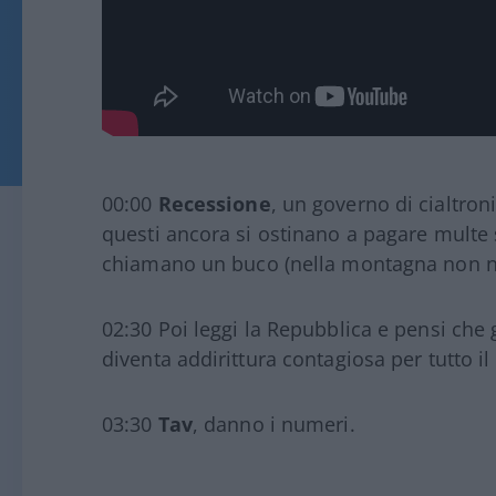
00:00
Recessione
, un governo di cialtroni
questi ancora si ostinano a pagare multe 
chiamano un buco (nella montagna non ne
02:30 Poi leggi la Repubblica e pensi che 
diventa addirittura contagiosa per tutto i
03:30
Tav
, danno i numeri.