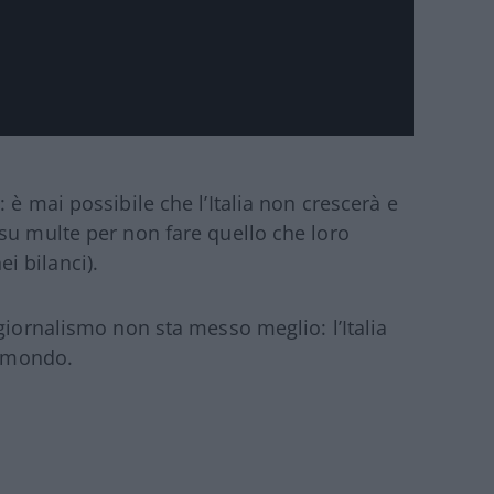
: è mai possibile che l’Italia non crescerà e
su multe per non fare quello che loro
i bilanci).
giornalismo non sta messo meglio: l’Italia
l mondo.