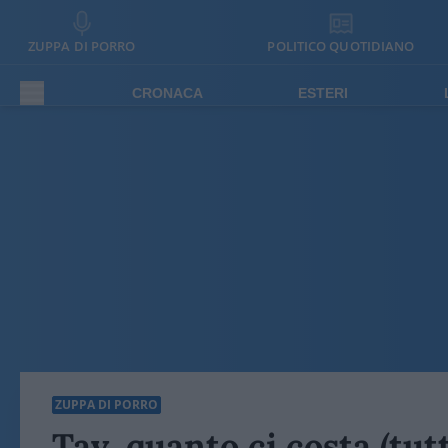
ZUPPA DI PORRO
POLITICO QUOTIDIANO
CRONACA
ESTERI
ZUPPA DI PORRO
Tav, quanto ci costa (tut