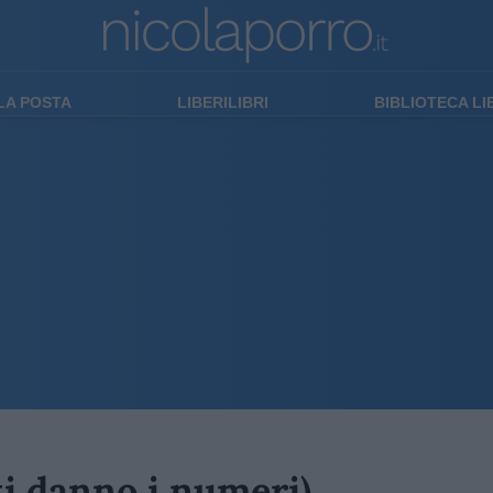
LA POSTA
LIBERILIBRI
BIBLIOTECA L
ti danno i numeri)