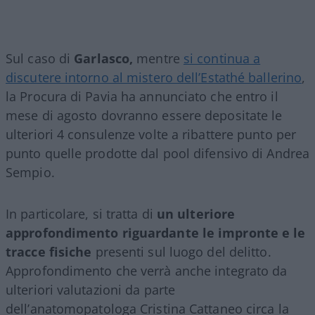
Sul caso di
Garlasco,
mentre
si continua a
discutere intorno al mistero dell’Estathé ballerino
,
la Procura di Pavia ha annunciato che entro il
mese di agosto dovranno essere depositate le
ulteriori 4 consulenze volte a ribattere punto per
punto quelle prodotte dal pool difensivo di Andrea
Sempio.
In particolare, si tratta di
un ulteriore
approfondimento riguardante le impronte e le
tracce fisiche
presenti sul luogo del delitto.
Approfondimento che verrà anche integrato da
ulteriori valutazioni da parte
dell’anatomopatologa Cristina Cattaneo circa la