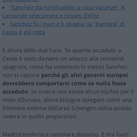
“Sanchez sta fortificando la casa vacanze”. A
Lanzarote telecamere e reparti d’elite
Sanchez fa i muri e li sbaglia: la “barriera” di
Ceuta è già rotta
E allora delle due l’una. Se quanto accaduto a
Ceuta è stato davvero un attacco alla sovranità
spagnola, come ha sostenuto lo stesso Sanchez,
non si capisce
perché gli altri governi europei
dovrebbero comportarsi come se nulla fosse
accaduto
. Se invece non esiste alcun rischio per il
resto d’Europa, allora bisogna spiegare come una
frontiera esterna dell’area Schengen abbia potuto
cedere in quelle proporzioni.
Madrid preferisce cambiare discorso. E tira fuori