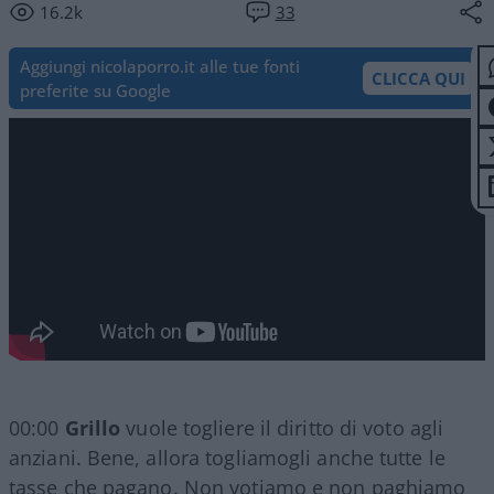
16.2k
33
Aggiungi nicolaporro.it alle tue fonti
CLICCA QUI
preferite su Google
00:00
Grillo
vuole togliere il diritto di voto agli
anziani. Bene, allora togliamogli anche tutte le
tasse che pagano. Non votiamo e non paghiamo