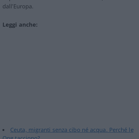
dall’Europa.
Leggi anche:
Ceuta, migranti senza cibo né acqua. Perché le
Ong tacciono?