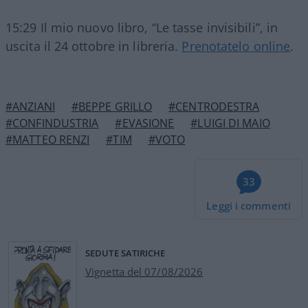
15:29 Il mio nuovo libro, “Le tasse invisibili”, in
uscita il 24 ottobre in libreria.
Prenotatelo online
.
#ANZIANI
#BEPPE GRILLO
#CENTRODESTRA
#CONFINDUSTRIA
#EVASIONE
#LUIGI DI MAIO
#MATTEO RENZI
#TIM
#VOTO
33
Leggi i commenti
SEDUTE SATIRICHE
Vignetta del 07/08/2026