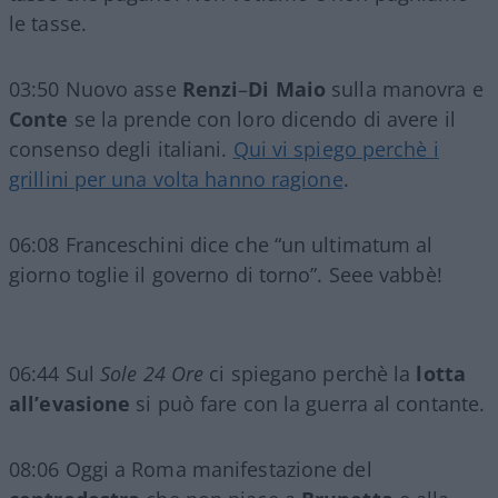
le tasse.
03:50 Nuovo asse
Renzi
–
Di Maio
sulla manovra e
Conte
se la prende con loro dicendo di avere il
consenso degli italiani.
Qui vi spiego perchè i
grillini per una volta hanno ragione
.
06:08 Franceschini dice che “un ultimatum al
giorno toglie il governo di torno”. Seee vabbè!
06:44 Sul
Sole 24 Ore
ci spiegano perchè la
lotta
all’evasione
si può fare con la guerra al contante.
08:06 Oggi a Roma manifestazione del