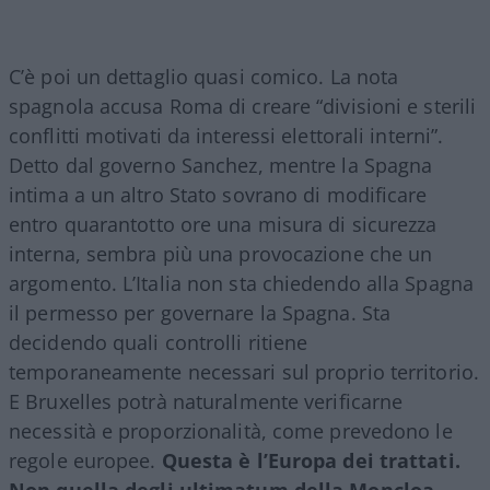
C’è poi un dettaglio quasi comico. La nota
spagnola accusa Roma di creare “divisioni e sterili
conflitti motivati da interessi elettorali interni”.
Detto dal governo Sanchez, mentre la Spagna
intima a un altro Stato sovrano di modificare
entro quarantotto ore una misura di sicurezza
interna, sembra più una provocazione che un
argomento. L’Italia non sta chiedendo alla Spagna
il permesso per governare la Spagna. Sta
decidendo quali controlli ritiene
temporaneamente necessari sul proprio territorio.
E Bruxelles potrà naturalmente verificarne
necessità e proporzionalità, come prevedono le
regole europee.
Questa è l’Europa dei trattati.
Non quella degli ultimatum della Moncloa.