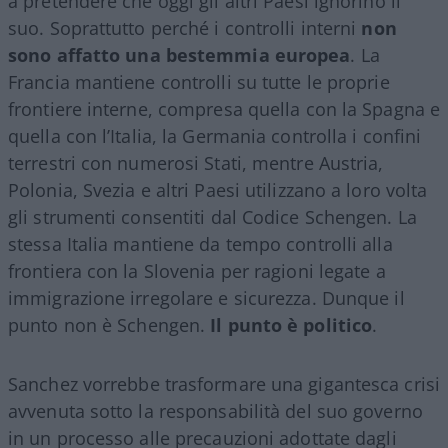
a pretendere che oggi gli altri Paesi ignorino il
suo. Soprattutto perché i controlli interni
non
sono affatto una bestemmia europea
. La
Francia mantiene controlli su tutte le proprie
frontiere interne, compresa quella con la Spagna e
quella con l’Italia, la Germania controlla i confini
terrestri con numerosi Stati, mentre Austria,
Polonia, Svezia e altri Paesi utilizzano a loro volta
gli strumenti consentiti dal Codice Schengen. La
stessa Italia mantiene da tempo controlli alla
frontiera con la Slovenia per ragioni legate a
immigrazione irregolare e sicurezza. Dunque il
punto non è Schengen.
Il punto è politico
.
Sanchez vorrebbe trasformare una gigantesca crisi
avvenuta sotto la responsabilità del suo governo
in un processo alle precauzioni adottate dagli