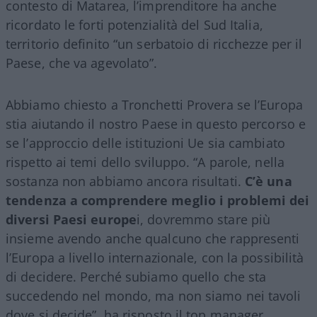
contesto di Matarea, l’imprenditore ha anche
ricordato le forti potenzialità del Sud Italia,
territorio definito “un serbatoio di ricchezze per il
Paese, che va agevolato”.
Abbiamo chiesto a Tronchetti Provera se l’Europa
stia aiutando il nostro Paese in questo percorso e
se l’approccio delle istituzioni Ue sia cambiato
rispetto ai temi dello sviluppo. “A parole, nella
sostanza non abbiamo ancora risultati.
C’è una
tendenza a comprendere meglio i problemi dei
diversi Paesi europe
i, dovremmo stare più
insieme avendo anche qualcuno che rappresenti
l’Europa a livello internazionale, con la possibilità
di decidere. Perché subiamo quello che sta
succedendo nel mondo, ma non siamo nei tavoli
dove si decide”, ha risposto il top manager.