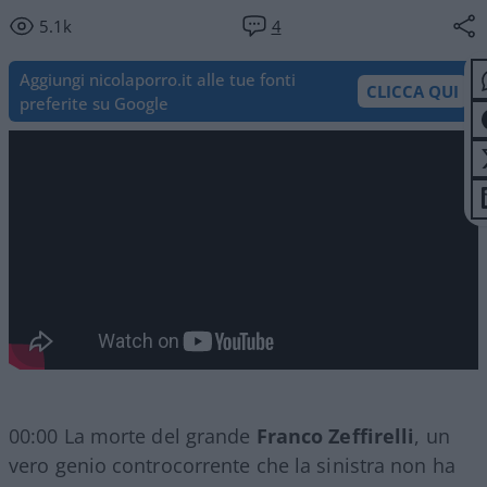
5.1k
4
Aggiungi nicolaporro.it alle tue fonti
CLICCA QUI
preferite su Google
00:00 La morte del grande
Franco Zeffirelli
, un
vero genio controcorrente che la sinistra non ha