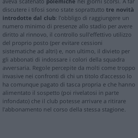
aveva scatenato
polemiche
nei giorni scorsi. A far
discutere i tifosi sono state soprattutto
tre novità
introdotte dal club
: l’obbligo di raggiungere un
numero minimo di presenze allo stadio per avere
diritto al rinnovo, il controllo sull’effettivo utilizzo
del proprio posto (per evitare cessioni
sistematiche ad altri) e, non ultimo, il divieto per
gli abbonati di indossare i colori della squadra
avversaria. Regole percepite da molti come troppo
invasive nei confronti di chi un titolo d’accesso lo
ha comunque pagato di tasca propria e che hanno
alimentato il sospetto (poi rivelatosi in parte
infondato) che il club potesse arrivare a ritirare
l’abbonamento nel corso della stessa stagione.