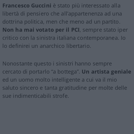
Francesco Guccini
è stato più interessato alla
libertà di pensiero che all’appartenenza ad una
dottrina politica, men che meno ad un partito.
Non ha mai votato per il PCI
, sempre stato iper
critico con la sinistra italiana contemporanea. Io
lo definirei un anarchico libertario.
Nonostante questo i sinistri hanno sempre
cercato di portarlo “a bottega”.
Un artista geniale
ed un uomo molto intelligente a cui va il mio
saluto sincero e tanta gratitudine per molte delle
sue indimenticabili strofe.