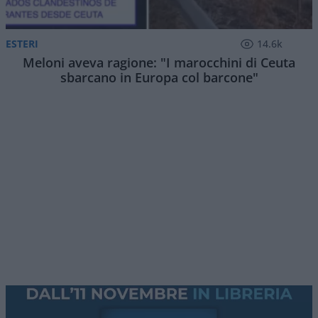
ESTERI
14.6k
Meloni aveva ragione: "I marocchini di Ceuta
sbarcano in Europa col barcone"