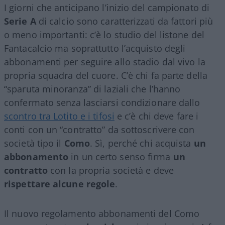
I giorni che anticipano l’inizio del campionato di
Serie A
di calcio sono caratterizzati da fattori più
o meno importanti: c’è lo studio del listone del
Fantacalcio ma soprattutto l’acquisto degli
abbonamenti per seguire allo stadio dal vivo la
propria squadra del cuore. C’è chi fa parte della
“sparuta minoranza” di laziali che l’hanno
confermato senza lasciarsi condizionare dallo
scontro tra Lotito e i tifosi
e c’è chi deve fare i
conti con un “contratto” da sottoscrivere con
società tipo il
Como
. Sì, perché chi acquista
un
abbonamento
in un certo senso firma
un
contratto
con la propria società e deve
rispettare alcune regole
.
Il nuovo regolamento abbonamenti del Como