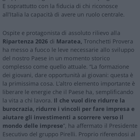
E soprattutto con la fiducia di chi riconosce
all’Italia la capacità di avere un ruolo centrale.
Ospite e protagonista di assoluto rilievo alla
Ripartenza 2026
di
Maratea,
Tronchetti Provera
ha messo a fuoco le leve necessarie allo sviluppo
del nostro Paese in un momento storico
complesso come quello attuale. “La formazione
dei giovani, dare opportunità ai giovani: questa è
la primissima cosa. L’altro elemento importante è
liberare le energie che il Paese ha, semplificando
la vita a chi lavora.
Il che vuol dire ridurre la
burocrazia, ridurre i vincoli per fare impresa e
aiutare gli investimenti a scorrere verso il
mondo delle imprese
”, ha affermato il Presidente
Esecutivo del gruppo Pirelli. Proprio riferendosi al