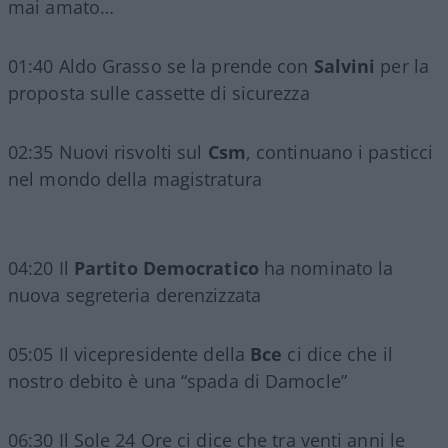
mai amato…
01:40 Aldo Grasso se la prende con
Salvini
per la
proposta sulle cassette di sicurezza
02:35 Nuovi risvolti sul
Csm
, continuano i pasticci
nel mondo della magistratura
04:20 Il
Partito Democratico
ha nominato la
nuova segreteria derenzizzata
05:05 Il vicepresidente della
Bce
ci dice che il
nostro debito è una “spada di Damocle”
06:30 Il Sole 24 Ore ci dice che tra venti anni le