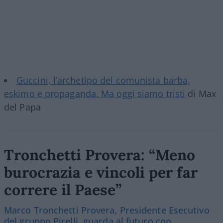
Guccini, l’archetipo del comunista barba,
eskimo e propaganda. Ma oggi siamo tristi
di Max
del Papa
Tronchetti Provera: “Meno
burocrazia e vincoli per far
correre il Paese”
Marco Tronchetti Provera, Presidente Esecutivo
del gruppo Pirelli, guarda al futuro con