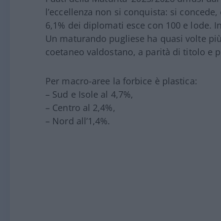
l’eccellenza non si conquista: si concede, c
6,1% dei diplomati esce con 100 e lode. In
Un maturando pugliese ha quasi volte più 
coetaneo valdostano, a parità di titolo e
Per macro-aree la forbice è plastica:
– Sud e Isole al 4,7%,
– Centro al 2,4%,
– Nord all’1,4%.