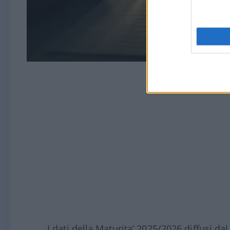
I dati della Maturita’ 2025/2026 diffusi d