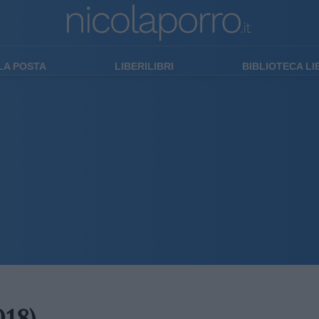
LA POSTA
LIBERILIBRI
BIBLIOTECA L
018)