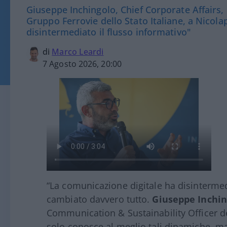
Giuseppe Inchingolo, Chief Corporate Affairs,
Gruppo Ferrovie dello Stato Italiane, a Nicola
disintermediato il flusso informativo"
di
Marco Leardi
7 Agosto 2026, 20:00
“La comunicazione digitale ha disintermed
cambiato davvero tutto.
Giuseppe Inchin
Communication & Sustainability Officer de
solo conosce al meglio tali dinamiche, ma