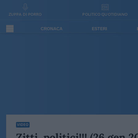
ZUPPA DI PORRO
POLITICO QUOTIDIANO
CRONACA
ESTERI
VIDEO
Zitti, politici!!! (26 gen 2