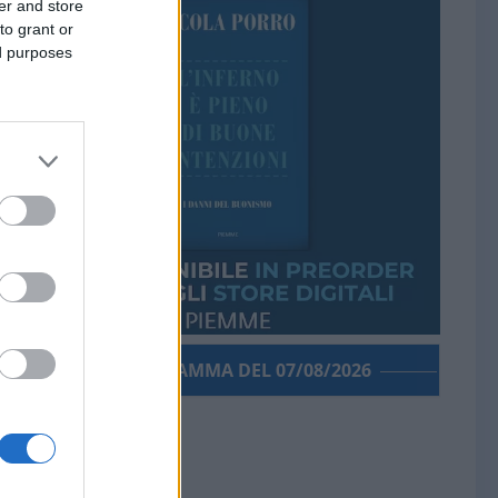
er and store
to grant or
ed purposes
PORROGRAMMA DEL 07/08/2026