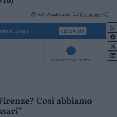
3.4k
Visualizzazioni
0
commenti
ferite su Google
CLICCA QUI
Commenta per primo
a Firenze? Così abbiamo
ssari”