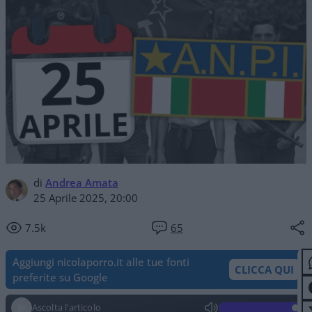
di
Andrea Amata
25 Aprile 2025, 20:00
7.5k
65
Aggiungi nicolaporro.it alle tue fonti
CLICCA QUI
preferite su Google
Ascolta l'articolo