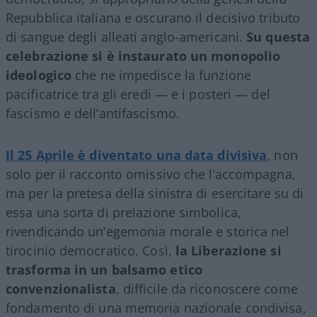
Repubblica italiana e oscurano il decisivo tributo
di sangue degli alleati anglo-americani.
Su questa
celebrazione si è instaurato un monopolio
ideologico
che ne impedisce la funzione
pacificatrice tra gli eredi — e i posteri — del
fascismo e dell’antifascismo.
Il 25 Aprile è diventato una data divisiva
, non
solo per il racconto omissivo che l’accompagna,
ma per la pretesa della sinistra di esercitare su di
essa una sorta di prelazione simbolica,
rivendicando un’egemonia morale e storica nel
tirocinio democratico. Così,
la Liberazione si
trasforma in un balsamo etico
convenzionalista
, difficile da riconoscere come
fondamento di una memoria nazionale condivisa,