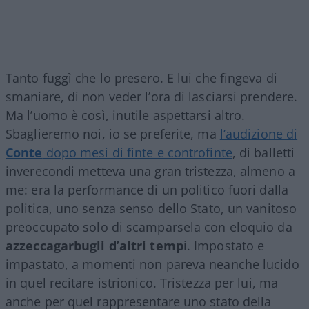
Tanto fuggì che lo presero. E lui che fingeva di
smaniare, di non veder l’ora di lasciarsi prendere.
Ma l’uomo è così, inutile aspettarsi altro.
Sbaglieremo noi, io se preferite, ma
l’audizione di
Conte
dopo mesi di finte e controfinte
, di balletti
inverecondi metteva una gran tristezza, almeno a
me: era la performance di un politico fuori dalla
politica, uno senza senso dello Stato, un vanitoso
preoccupato solo di scamparsela con eloquio da
azzeccagarbugli d’altri temp
i. Impostato e
impastato, a momenti non pareva neanche lucido
in quel recitare istrionico. Tristezza per lui, ma
anche per quel rappresentare uno stato della