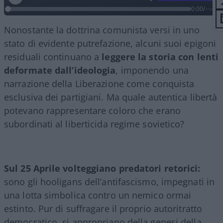
0:00
/
--:--
Nonostante la dottrina comunista versi in uno
stato di evidente putrefazione, alcuni suoi epigoni
residuali continuano a
leggere la storia con lenti
deformate dall’ideologia
, imponendo una
narrazione della Liberazione come conquista
esclusiva dei partigiani. Ma quale autentica libertà
potevano rappresentare coloro che erano
subordinati al liberticida regime sovietico?
Sul 25 Aprile volteggiano predatori retorici:
sono gli hooligans dell’antifascismo, impegnati in
una lotta simbolica contro un nemico ormai
estinto. Pur di suffragare il proprio autoritratto
democratico, si appropriano della genesi della