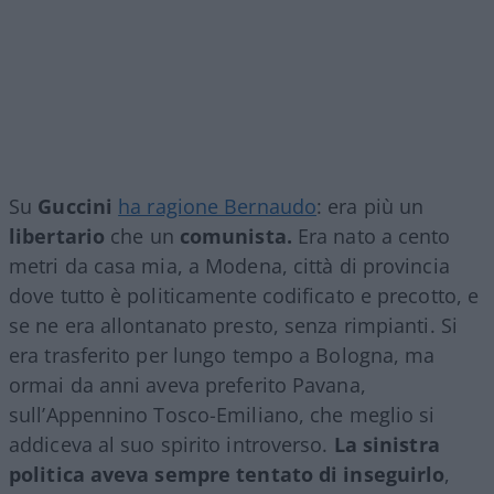
Su
Guccini
ha ragione Bernaudo
: era più un
libertario
che un
comunista.
Era nato a cento
metri da casa mia, a Modena, città di provincia
dove tutto è politicamente codificato e precotto, e
se ne era allontanato presto, senza rimpianti. Si
era trasferito per lungo tempo a Bologna, ma
ormai da anni aveva preferito Pavana,
sull’Appennino Tosco-Emiliano, che meglio si
addiceva al suo spirito introverso.
La sinistra
politica aveva sempre tentato di inseguirlo
,