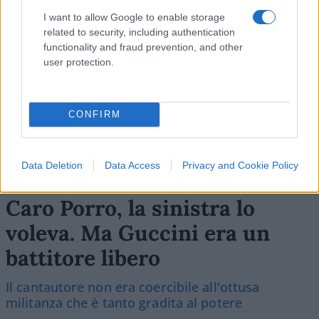
I want to allow Google to enable storage
related to security, including authentication
functionality and fraud prevention, and other
user protection.
CONFIRM
Luigi Bisignani per Il Tempo, 8 agosto 2026
Data Deletion
Data Access
Privacy and Cookie Policy
Caro Porro, la sinistra lo
voleva. Ma Guccini era un
battitore libero
Il cantautore non era coercibile all'ottusa
militanza che è tanto gradita al potere