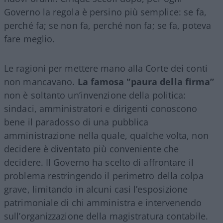
Governo la regola è persino più semplice: se fa,
perché fa; se non fa, perché non fa; se fa, poteva
fare meglio.
Le ragioni per mettere mano alla Corte dei conti
non mancavano.
La famosa “paura della firma”
non è soltanto un’invenzione della politica:
sindaci, amministratori e dirigenti conoscono
bene il paradosso di una pubblica
amministrazione nella quale, qualche volta, non
decidere è diventato più conveniente che
decidere. Il Governo ha scelto di affrontare il
problema restringendo il perimetro della colpa
grave, limitando in alcuni casi l’esposizione
patrimoniale di chi amministra e intervenendo
sull’organizzazione della magistratura contabile.