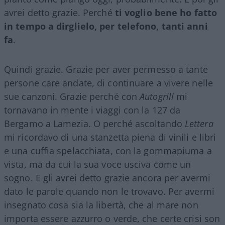
avrei detto grazie. Perché
ti voglio bene ho fatto
in tempo a dirglielo, per telefono, tanti anni
fa
.
Quindi grazie. Grazie per aver permesso a tante
persone care andate, di continuare a vivere nelle
sue canzoni. Grazie perché con
Autogrill
mi
tornavano in mente i viaggi con la 127 da
Bergamo a Lamezia. O perché ascoltando
Lettera
mi ricordavo di una stanzetta piena di vinili e libri
e una cuffia spelacchiata, con la gommapiuma a
vista, ma da cui la sua voce usciva come un
sogno. E gli avrei detto grazie ancora per avermi
dato le parole quando non le trovavo. Per avermi
insegnato cosa sia la libertà, che al mare non
importa essere azzurro o verde, che certe crisi son