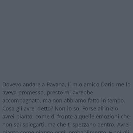
Dovevo andare a Pavana, il mio amico Dario me lo
aveva promesso, presto mi avrebbe
accompagnato, ma non abbiamo fatto in tempo.
Cosa gli avrei detto? Non lo so. Forse all’inizio
avrei pianto, come di fronte a quelle emozioni che
non sai spiegarti, ma che ti spezzano dentro. Avrei
pianto come piango oggi, probabilmente. E poi gli