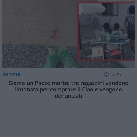
SOCIETÀ
14.5k
Siamo un Paese morto: tre ragazzini vendono
limonata per comprare il Ciao e vengono
denunciati