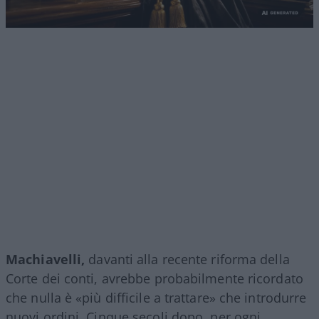
Machiavelli,
davanti alla recente riforma della
Corte dei conti, avrebbe probabilmente ricordato
che nulla è «più difficile a trattare» che introdurre
nuovi ordini. Cinque secoli dopo, per ogni