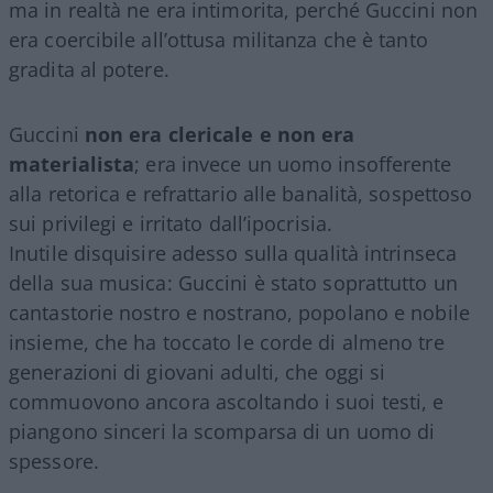
ma in realtà ne era intimorita, perché Guccini non
era coercibile all’ottusa militanza che è tanto
gradita al potere.
Guccini
non era clericale e non era
materialista
; era invece un uomo insofferente
alla retorica e refrattario alle banalità, sospettoso
sui privilegi e irritato dall’ipocrisia.
Inutile disquisire adesso sulla qualità intrinseca
della sua musica: Guccini è stato soprattutto un
cantastorie nostro e nostrano, popolano e nobile
insieme, che ha toccato le corde di almeno tre
generazioni di giovani adulti, che oggi si
commuovono ancora ascoltando i suoi testi, e
piangono sinceri la scomparsa di un uomo di
spessore.