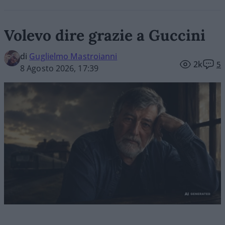
Volevo dire grazie a Guccini
di
Guglielmo Mastroianni
2k
5
8 Agosto 2026, 17:39