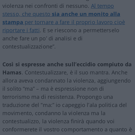
violenza nei confronti di nessuno.
Al tempo
stesso, che questo
sia anche un monito alla
stampa
per tornare a fare il proprio lavoro cioè
riportare i fatti
. E se riescono a permetterselo
anche fare un po’ di analisi e di
contestualizzazione”.
Così si espresse anche sull’eccidio compiuto da
Hamas
. Contestualizzare, è il suo mantra. Anche
allora aveva condannato la violenza, aggiungendo
il solito “ma” – ma è espressione non di
terrorismo ma di resistenza. Propongo una
traduzione del “ma:” io capeggio l’ala politica del
movimento, condanno la violenza ma la
contestualizzo, la violenza finirà quando voi
conformerete il vostro comportamento a quanto è