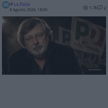
di
La Posta
1.7k
2
8 Agosto 2026, 18:00