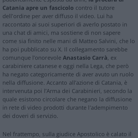
Catania
apre un fascicolo
contro il tutore
dell’ordine per aver diffuso il video. Lui ha
raccontato ai suoi superiori di averlo postato in
una chat di amici, ma sostiene di non sapere
come sia finito nelle mani di Matteo Salvini, che lo
ha poi pubblicato su X. Il collegamento sarebbe
comunque l’onorevole
Anastasio Carrà
, ex
carabiniere catanese e oggi nella Lega, che però
ha negato categoricamente di aver avuto un ruolo
nella diffusione. Accanto all’azione di Catania, è
intervenuta poi l’Arma dei Carabinieri, secondo la
quale esistono circolare che negano la diffusione
in rete di video prodotti durante l’adempimento
dei doveri di servizio.
Nel frattempo, sulla giudice Apostolico è calato il