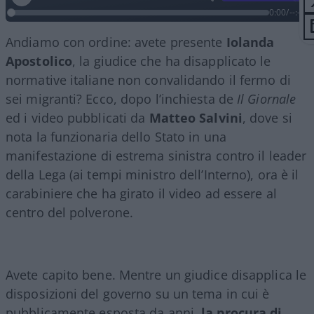
0:00
/
--:--
Andiamo con ordine: avete presente
Iolanda
Apostolico
, la giudice che ha disapplicato le
normative italiane non convalidando il fermo di
sei migranti? Ecco, dopo l’inchiesta de
Il Giornale
ed i video pubblicati da
Matteo Salvini
, dove si
nota la funzionaria dello Stato in una
manifestazione di estrema sinistra contro il leader
della Lega (ai tempi ministro dell’Interno), ora è il
carabiniere che ha girato il video ad essere al
centro del polverone.
Avete capito bene. Mentre un giudice disapplica le
disposizioni del governo su un tema in cui è
pubblicamente esposta da anni,
la procura di