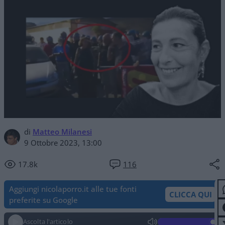
di
Matteo Milanesi
9 Ottobre 2023, 13:00
17.8k
116
Aggiungi nicolaporro.it alle tue fonti
CLICCA QUI
preferite su Google
Ascolta l'articolo