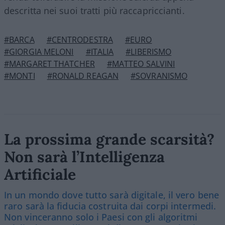
descritta nei suoi tratti più raccapriccianti.
#BARCA
#CENTRODESTRA
#EURO
#GIORGIA MELONI
#ITALIA
#LIBERISMO
#MARGARET THATCHER
#MATTEO SALVINI
#MONTI
#RONALD REAGAN
#SOVRANISMO
La prossima grande scarsità?
Non sarà l’Intelligenza
Artificiale
In un mondo dove tutto sarà digitale, il vero bene
raro sarà la fiducia costruita dai corpi intermedi.
Non vinceranno solo i Paesi con gli algoritmi