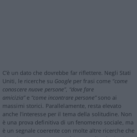
C’è un dato che dovrebbe far riflettere. Negli Stati
Uniti, le ricerche su
Google
per frasi come
“come
conoscere nuove persone”
,
“dove fare
amicizia”
e
“come incontrare persone”
sono ai
massimi storici. Parallelamente, resta elevato
anche l’interesse per il tema della solitudine. Non
è una prova definitiva di un fenomeno sociale, ma
è un segnale coerente con molte altre ricerche che