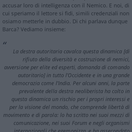
accusar loro di intelligenza con il Nemico. E noi, di
cui speriamo il lettore si fidi, simili credenziali non
osiamo metterle in dubbio. Di chi parlava dunque
Barca? Vediamo insieme:
La destra autoritaria cavalca questa dinamica [di
rifiuto della diversità e costruzione di nemici,
avversione per elite ed esperti, domanda di comando
autoritario] in tutto l’Occidente e in una grande
democrazia come l’India. Per alcuni anni, la parte
prevalente della destra neoliberista ha colto in
questa dinamica un rischio per i propri interessi e
per la visione del mondo, che comprende libertà di
movimento e di parola: lo ha scritto nei suoi mezzi di
comunicazione, nei suoi Forum e negli organismi
internazionali che egemonizza, e ha assecondato