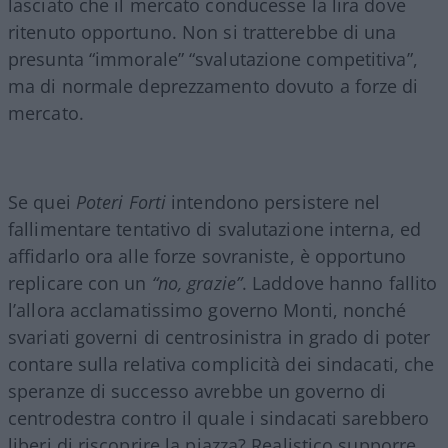
lasciato che il mercato conducesse la lira dove
ritenuto opportuno. Non si tratterebbe di una
presunta “immorale” “svalutazione competitiva”,
ma di normale deprezzamento dovuto a forze di
mercato.
Se quei
Poteri Forti
intendono persistere nel
fallimentare tentativo di svalutazione interna, ed
affidarlo ora alle forze sovraniste, è opportuno
replicare con un
“no, grazie”
. Laddove hanno fallito
l’allora acclamatissimo governo Monti, nonché
svariati governi di centrosinistra in grado di poter
contare sulla relativa complicità dei sindacati, che
speranze di successo avrebbe un governo di
centrodestra contro il quale i sindacati sarebbero
liberi di riscoprire la piazza? Realistico supporre