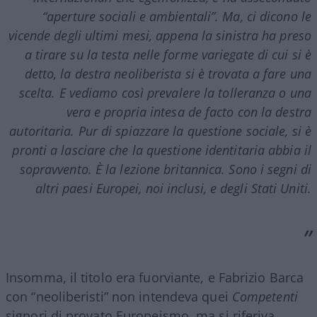
“aperture sociali e ambientali”. Ma, ci dicono le
vicende degli ultimi mesi, appena la sinistra ha preso
a tirare su la testa nelle forme variegate di cui si è
detto, la destra neoliberista si è trovata a fare una
scelta. E vediamo così prevalere la tolleranza o una
vera e propria intesa de facto con la destra
autoritaria. Pur di spiazzare la questione sociale, si è
pronti a lasciare che la questione identitaria abbia il
sopravvento. È la lezione britannica. Sono i segni di
altri paesi Europei, noi inclusi, e degli Stati Uniti.
Insomma, il titolo era fuorviante, e Fabrizio Barca
con “neoliberisti” non intendeva quei
Competenti
signori di provato Europeismo, ma si riferiva