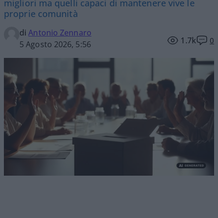
migliori ma quelli capaci di mantenere vive le
proprie comunità
di
Antonio Zennaro
1.7k
0
5 Agosto 2026, 5:56