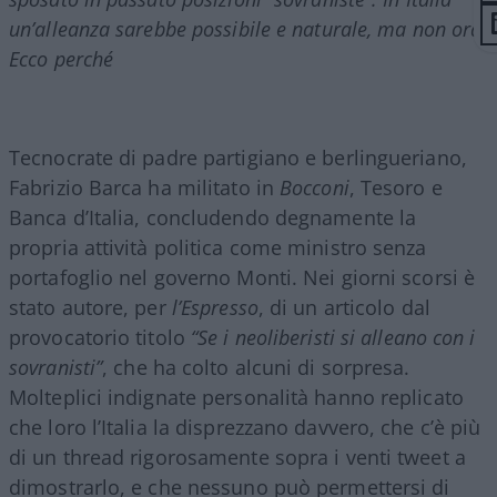
un’alleanza sarebbe possibile e naturale, ma non ora.
Ecco perché
Tecnocrate di padre partigiano e berlingueriano,
Fabrizio Barca ha militato in
Bocconi
, Tesoro e
Banca d’Italia, concludendo degnamente la
propria attività politica come ministro senza
portafoglio nel governo Monti. Nei giorni scorsi è
stato autore, per
l’Espresso
, di un articolo dal
provocatorio titolo
“Se i neoliberisti si alleano con i
sovranisti”
, che ha colto alcuni di sorpresa.
Molteplici indignate personalità hanno replicato
che loro l’Italia la disprezzano davvero, che c’è più
di un thread rigorosamente sopra i venti tweet a
dimostrarlo, e che nessuno può permettersi di