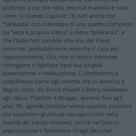
piuttosto a ciò che nella retorica marxista è noto
come “il Grande Capitale”. Si noti anche che
“l’alleanza” consisterebbe di uno spettro compreso
tra “vera e propria intesa” e mera “tolleranza”, e
che l’Italia non sarebbe che uno dei Paesi
osservati, probabilmente neanche il caso più
rappresentativo. Ora, non è nostro interesse
correggere o rigettare ogni sua singola
osservazione o insinuazione. Ci limiteremo a
sottolineare come egli ometta che in America e
Regno Unito, da Enoch Powell e Barry Goldwater
agli stessi Thatcher e Reagan, almeno fino agli
anni ’90, agende liberiste hanno sposato posizioni
che sarebbero giudicate raccapriccianti nella
totalità dei salotti milanesi, sicché nel blocco
anglosassone il fenomeno ch’egli descrive