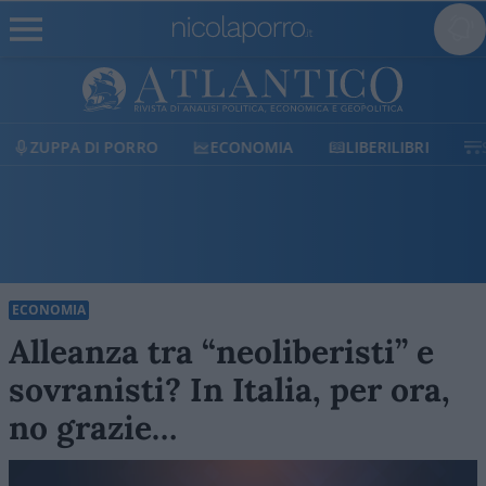
ZUPPA DI PORRO
ECONOMIA
LIBERILIBRI
ECONOMIA
Alleanza tra “neoliberisti” e
sovranisti? In Italia, per ora,
no grazie…