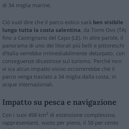
di 34 miglia marine.
Ciò vuol dire che il parco eolico sarà
ben visibile
lungo tutta la costa salentina
, da Torre Ovo (TA)
fino a Castrignano del Capo (LE). In altre parole, il
panorama di uno dei litorali più belli e pittoreschi
d’Italia verrebbe irrimediabilmente deturpato, con
conseguenze disastrose sul turismo. Perché non
vi sia alcun impatto visivo occorrerebbe che il
parco venga traslato a 34 miglia dalla costa, in
acque internazionali.
Impatto su pesca e navigazione
2
Con i suoi 458 km
di estensione complessiva,
rappresentanti, vuoto per pieno, il 50 per cento