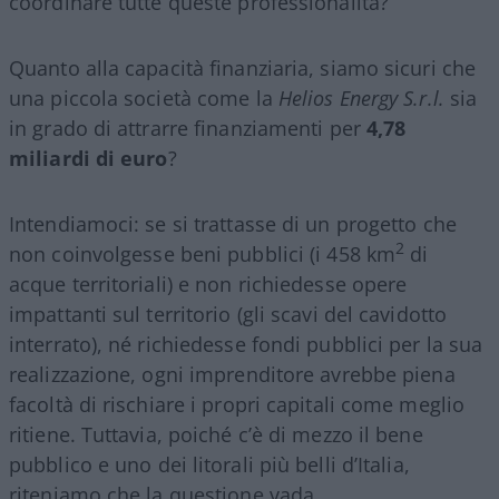
coordinare tutte queste professionalità?
Quanto alla capacità finanziaria, siamo sicuri che
una piccola società come la
Helios Energy S.r.l.
sia
in grado di attrarre finanziamenti per
4,78
miliardi di euro
?
Intendiamoci: se si trattasse di un progetto che
2
non coinvolgesse beni pubblici (i 458 km
di
acque territoriali) e non richiedesse opere
impattanti sul territorio (gli scavi del cavidotto
interrato), né richiedesse fondi pubblici per la sua
realizzazione, ogni imprenditore avrebbe piena
facoltà di rischiare i propri capitali come meglio
ritiene. Tuttavia, poiché c’è di mezzo il bene
pubblico e uno dei litorali più belli d’Italia,
riteniamo che la questione vada