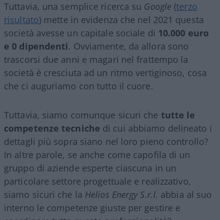
Tuttavia, una semplice ricerca su
Google
(
terzo
risultato
) mette in evidenza che nel 2021 questa
società avesse un capitale sociale di
10.000 euro
e 0 dipendenti
. Ovviamente, da allora sono
trascorsi due anni e magari nel frattempo la
società è cresciuta ad un ritmo vertiginoso, cosa
che ci auguriamo con tutto il cuore.
Tuttavia, siamo comunque sicuri che
tutte le
competenze tecniche
di cui abbiamo delineato i
dettagli più sopra siano nel loro pieno controllo?
In altre parole, se anche come capofila di un
gruppo di aziende esperte ciascuna in un
particolare settore progettuale e realizzativo,
siamo sicuri che la
Helios Energy S.r.l.
abbia al suo
interno le competenze giuste per gestire e