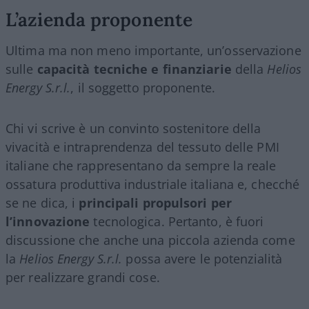
L’azienda proponente
Ultima ma non meno importante, un’osservazione
sulle
capacità tecniche e finanziarie
della
Helios
Energy S.r.l.
, il soggetto proponente.
Chi vi scrive è un convinto sostenitore della
vivacità e intraprendenza del tessuto delle PMI
italiane che rappresentano da sempre la reale
ossatura produttiva industriale italiana e, checché
se ne dica, i
principali propulsori per
l’innovazione
tecnologica. Pertanto, è fuori
discussione che anche una piccola azienda come
la
Helios Energy S.r.l.
possa avere le potenzialità
per realizzare grandi cose.