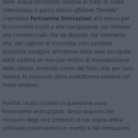
delle acque territoriali relative ai tratti di costa
interessata, il parco eolico
offshore
“Dorada”
creerebbe
fortissime limitazioni
alla pesca per
le comunità locali e alla navigazione, sia militare
che commerciale che da diporto, dal momento
che, per ragioni di sicurezza, non sarebbe
possibile navigare all’interno delle aree occupate
dalle turbine se non per motivi di manutenzione
delle stesse, tenendo conto del fatto che, per loro
natura, le posizioni delle piattaforme variano col
moto ondoso.
Poiché i tratti costieri in questione sono
fortemente antropizzati, desta stupore che
nessuno degli enti preposti di cui sopra abbia
sollevato osservazioni in merito a tali limitazioni.