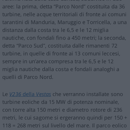
aree: la prima, detta “Parco Nord” costituita da 36
turbine, nelle acque territoriali di fronte ai comuni
tarantini di Manduria, Maruggio e Torricella, a una
distanza dalla costa tra le 6,5 e le 12 miglia
nautiche, con fondali fino a 450 metri; la seconda,
detta “Parco Sud”, costituita dalle rimanenti 72
turbine, in quelle di fronte ai 13 comuni leccesi,
sempre in un’area compresa tra le 6,5 e le 12
miglia nautiche dalla costa e fondali analoghi a
quelli di Parco Nord.
Le
V236
della
Vestas
che verranno installate sono
turbine eoliche da 15 MW di potenza nominale,
con torre alta 150 metri e diametro rotore di 236
metri, le cui sagome si ergeranno quindi per 150 +
118 = 268 metri sul livello del mare. Il parco eolico