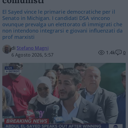
El Sayed vince le primarie democratiche per il
Senato in Michigan. I candidati DSA vincono
ovunque prevalga un elettorato di immigrati che
non intendono integrarsi e giovani influenzati da
prof marxisti
di
Stefano Magni
1.4k
0
6 Agosto 2026, 5:57