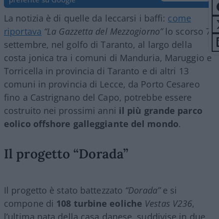
La notizia è di quelle da leccarsi i baffi:
come
riportava
“La Gazzetta del Mezzogiorno”
lo scorso 7
settembre, nel golfo di Taranto, al largo della
costa jonica tra i comuni di Manduria, Maruggio e
Torricella in provincia di Taranto e di altri 13
comuni in provincia di Lecce, da Porto Cesareo
fino a Castrignano del Capo, potrebbe essere
costruito nei prossimi anni
il più grande parco
eolico offshore galleggiante del mondo
.
Il progetto “Dorada”
Il progetto è stato battezzato
“Dorada”
e si
compone di
108 turbine eoliche
Vestas V236
,
l’ultima nata della casa danese, suddivise in due