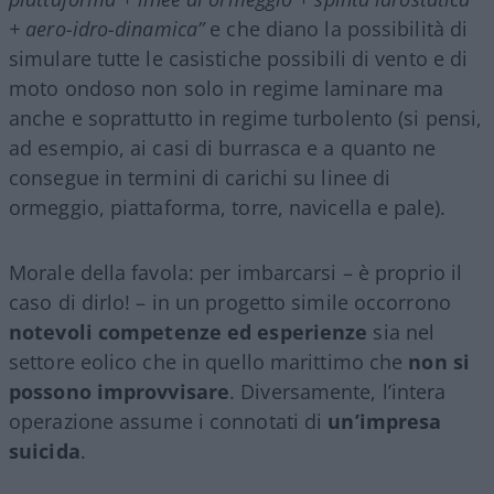
+ aero-idro-dinamica”
e che diano la possibilità di
simulare tutte le casistiche possibili di vento e di
moto ondoso non solo in regime laminare ma
anche e soprattutto in regime turbolento (si pensi,
ad esempio, ai casi di burrasca e a quanto ne
consegue in termini di carichi su linee di
ormeggio, piattaforma, torre, navicella e pale).
Morale della favola: per imbarcarsi – è proprio il
caso di dirlo! – in un progetto simile occorrono
notevoli competenze ed esperienze
sia nel
settore eolico che in quello marittimo che
non si
possono improvvisare
. Diversamente, l’intera
operazione assume i connotati di
un’impresa
suicida
.