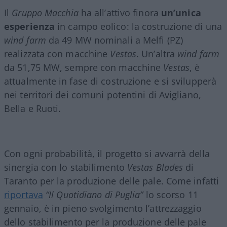
Il
Gruppo Macchia
ha all’attivo finora
un’unica
esperienza
in campo eolico: la costruzione di una
wind farm
da 49 MW nominali a Melfi (PZ)
realizzata con macchine
Vestas
. Un’altra
wind farm
da 51,75 MW, sempre con macchine
Vestas
, è
attualmente in fase di costruzione e si svilupperà
nei territori dei comuni potentini di Avigliano,
Bella e Ruoti.
Con ogni probabilità, il progetto si avvarrà della
sinergia con lo stabilimento
Vestas Blades
di
Taranto per la produzione delle pale. Come infatti
riportava
“Il Quotidiano di Puglia”
lo scorso 11
gennaio, è in pieno svolgimento l’attrezzaggio
dello stabilimento per la produzione delle pale