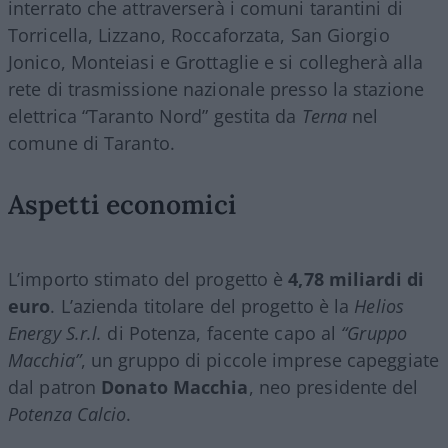
interrato che attraverserà i comuni tarantini di
Torricella, Lizzano, Roccaforzata, San Giorgio
Jonico, Monteiasi e Grottaglie e si collegherà alla
rete di trasmissione nazionale presso la stazione
elettrica “Taranto Nord” gestita da
Terna
nel
comune di Taranto.
Aspetti economici
L’importo stimato del progetto è
4,78 miliardi di
euro
. L’azienda titolare del progetto è la
Helios
Energy S.r.l.
di Potenza, facente capo al
“Gruppo
Macchia”
, un gruppo di piccole imprese capeggiate
dal patron
Donato Macchia
, neo presidente del
Potenza Calcio
.