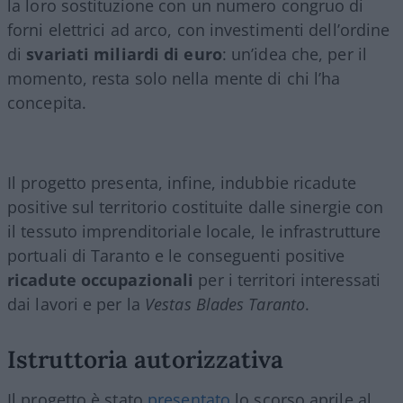
la loro sostituzione con un numero congruo di
forni elettrici ad arco, con investimenti dell’ordine
di
svariati miliardi di euro
: un’idea che, per il
momento, resta solo nella mente di chi l’ha
concepita.
Il progetto presenta, infine, indubbie ricadute
positive sul territorio costituite dalle sinergie con
il tessuto imprenditoriale locale, le infrastrutture
portuali di Taranto e le conseguenti positive
ricadute occupazionali
per i territori interessati
dai lavori e per la
Vestas Blades Taranto
.
Istruttoria autorizzativa
Il progetto è stato
presentato
lo scorso aprile al