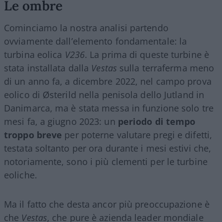
Le ombre
Cominciamo la nostra analisi partendo
ovviamente dall’elemento fondamentale: la
turbina eolica
V236
. La prima di queste turbine è
stata installata dalla
Vestas
sulla terraferma meno
di un anno fa, a dicembre 2022, nel campo prova
eolico di Østerild nella penisola dello Jutland in
Danimarca, ma è stata messa in funzione solo tre
mesi fa, a giugno 2023: un
periodo di tempo
troppo breve
per poterne valutare pregi e difetti,
testata soltanto per ora durante i mesi estivi che,
notoriamente, sono i più clementi per le turbine
eoliche.
Ma il fatto che desta ancor più preoccupazione è
che
Vestas
, che pure è azienda leader mondiale