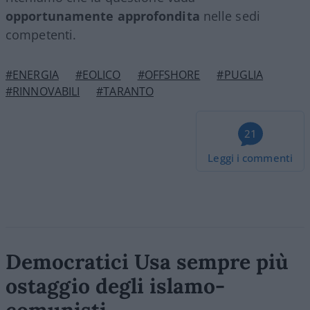
opportunamente approfondita
nelle sedi
competenti.
#ENERGIA
#EOLICO
#OFFSHORE
#PUGLIA
#RINNOVABILI
#TARANTO
21
Leggi i commenti
Democratici Usa sempre più
ostaggio degli islamo-
comunisti