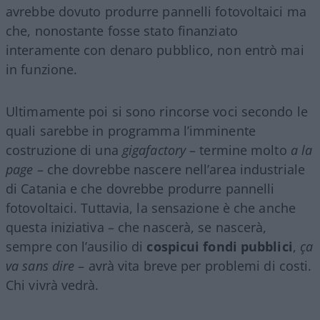
avrebbe dovuto produrre pannelli fotovoltaici ma
che, nonostante fosse stato finanziato
interamente con denaro pubblico, non entrò mai
in funzione.
Ultimamente poi si sono rincorse voci secondo le
quali sarebbe in programma l’imminente
costruzione di una
gigafactory
– termine molto
a la
page
– che dovrebbe nascere nell’area industriale
di Catania e che dovrebbe produrre pannelli
fotovoltaici. Tuttavia, la sensazione è che anche
questa iniziativa – che nascerà, se nascerà,
sempre con l’ausilio di
cospicui fondi pubblici
,
ça
va sans dire
– avrà vita breve per problemi di costi.
Chi vivrà vedrà.