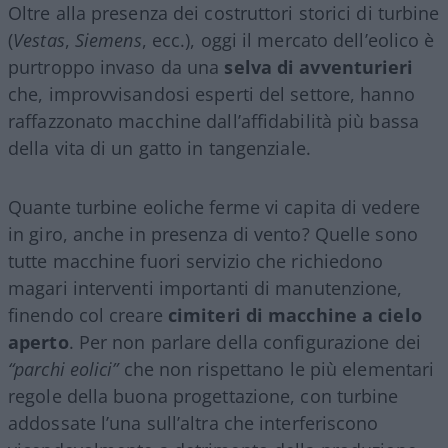
Oltre alla presenza dei costruttori storici di turbine
(
Vestas
,
Siemens
, ecc.), oggi il mercato dell’eolico è
purtroppo invaso da una
selva di avventurieri
che, improvvisandosi esperti del settore, hanno
raffazzonato macchine dall’affidabilità più bassa
della vita di un gatto in tangenziale.
Quante turbine eoliche ferme vi capita di vedere
in giro, anche in presenza di vento? Quelle sono
tutte macchine fuori servizio che richiedono
magari interventi importanti di manutenzione,
finendo col creare
cimiteri di macchine a cielo
aperto
. Per non parlare della configurazione dei
“parchi eolici”
che non rispettano le più elementari
regole della buona progettazione, con turbine
addossate l’una sull’altra che interferiscono