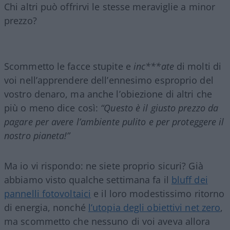
Chi altri può offrirvi le stesse meraviglie a minor
prezzo?
Scommetto le facce stupite e
inc***ate
di molti di
voi nell’apprendere dell’ennesimo esproprio del
vostro denaro, ma anche l’obiezione di altri che
più o meno dice così:
“Questo è il giusto prezzo da
pagare per avere l’ambiente pulito e per proteggere il
nostro pianeta!”
Ma io vi rispondo: ne siete proprio sicuri? Già
abbiamo visto qualche settimana fa il
bluff dei
pannelli fotovoltaici
e il loro modestissimo ritorno
di energia, nonché
l’utopia degli obiettivi net zero
,
ma scommetto che nessuno di voi aveva allora