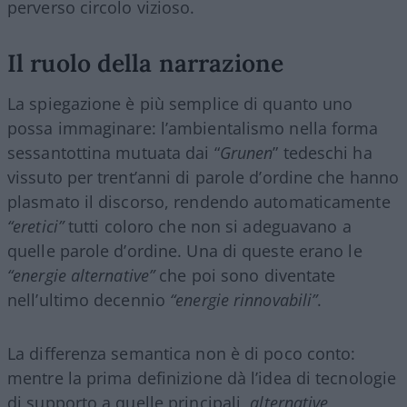
perverso circolo vizioso.
Il ruolo della narrazione
La spiegazione è più semplice di quanto uno
possa immaginare: l’ambientalismo nella forma
sessantottina mutuata dai “
Grunen
” tedeschi ha
vissuto per trent’anni di parole d’ordine che hanno
plasmato il discorso, rendendo automaticamente
“eretici”
tutti coloro che non si adeguavano a
quelle parole d’ordine. Una di queste erano le
“energie alternative”
che poi sono diventate
nell’ultimo decennio
“energie rinnovabili”
.
La differenza semantica non è di poco conto:
mentre la prima definizione dà l’idea di tecnologie
di supporto a quelle principali,
alternative