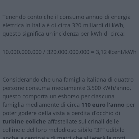
Tenendo conto che il consumo annuo di energia
elettrica in Italia è di circa 320 miliardi di kWh,
questo significa un’incidenza per kWh di circa:
10.000.000.000 / 320.000.000.000 = 3,12 €cent/kWh
Considerando che una famiglia italiana di quattro
persone consuma mediamente 3.500 kWh/anno,
questo comporta un esborso per ciascuna
famiglia mediamente di circa
110 euro l’anno
per
poter godere della vista a perdita d’occhio di
turbine eoliche
affastellate sui crinali delle
colline e del loro melodioso sibilo “3P” udibile
anche a centinaia di metri che allieterà le notti