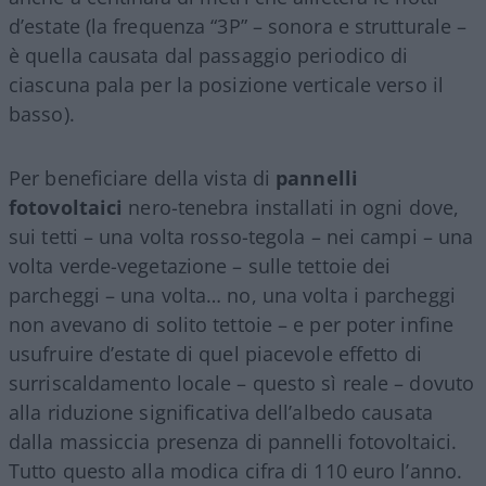
d’estate (la frequenza “3P” – sonora e strutturale –
è quella causata dal passaggio periodico di
ciascuna pala per la posizione verticale verso il
basso).
Per beneficiare della vista di
pannelli
fotovoltaici
nero-tenebra installati in ogni dove,
sui tetti – una volta rosso-tegola – nei campi – una
volta verde-vegetazione – sulle tettoie dei
parcheggi – una volta… no, una volta i parcheggi
non avevano di solito tettoie – e per poter infine
usufruire d’estate di quel piacevole effetto di
surriscaldamento locale – questo sì reale – dovuto
alla riduzione significativa dell’albedo causata
dalla massiccia presenza di pannelli fotovoltaici.
Tutto questo alla modica cifra di 110 euro l’anno.