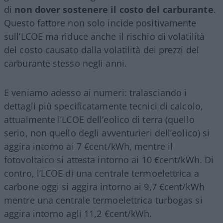
di
non dover sostenere il costo del carburante
.
Questo fattore non solo incide positivamente
sull’LCOE ma riduce anche il rischio di volatilità
del costo causato dalla volatilità dei prezzi del
carburante stesso negli anni.
E veniamo adesso ai numeri: tralasciando i
dettagli più specificatamente tecnici di calcolo,
attualmente l’LCOE dell’eolico di terra (quello
serio, non quello degli avventurieri dell’eolico) si
aggira intorno ai 7 €cent/kWh, mentre il
fotovoltaico si attesta intorno ai 10 €cent/kWh. Di
contro, l’LCOE di una centrale termoelettrica a
carbone oggi si aggira intorno ai 9,7 €cent/kWh
mentre una centrale termoelettrica turbogas si
aggira intorno agli 11,2 €cent/kWh.