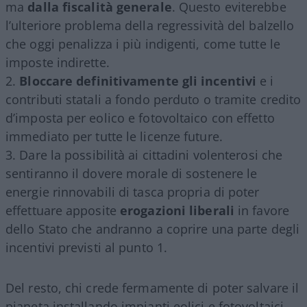
ma
dalla fiscalità generale
. Questo eviterebbe
l’ulteriore problema della regressività del balzello
che oggi penalizza i più indigenti, come tutte le
imposte indirette.
Bloccare definitivamente gli incentivi
e i
contributi statali a fondo perduto o tramite credito
d’imposta per eolico e fotovoltaico con effetto
immediato per tutte le licenze future.
Dare la possibilità ai cittadini volenterosi che
sentiranno il dovere morale di sostenere le
energie rinnovabili di tasca propria di poter
effettuare apposite
erogazioni liberali
in favore
dello Stato che andranno a coprire una parte degli
incentivi previsti al punto 1.
Del resto, chi crede fermamente di poter salvare il
pianeta installando impianti eolici e fotovoltaici