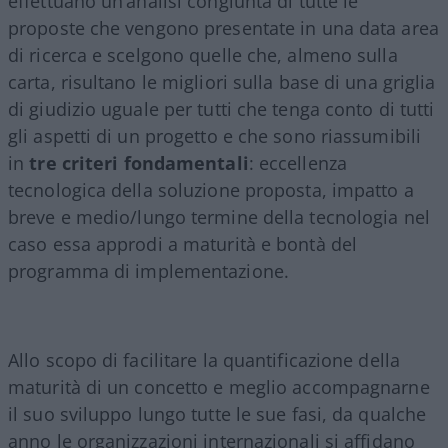
effettuano un’analisi congiunta di tutte le
proposte che vengono presentate in una data area
di ricerca e scelgono quelle che, almeno sulla
carta, risultano le migliori sulla base di una griglia
di giudizio uguale per tutti che tenga conto di tutti
gli aspetti di un progetto e che sono riassumibili
in
tre criteri fondamentali
: eccellenza
tecnologica della soluzione proposta, impatto a
breve e medio/lungo termine della tecnologia nel
caso essa approdi a maturità e bontà del
programma di implementazione.
Allo scopo di facilitare la quantificazione della
maturità di un concetto e meglio accompagnarne
il suo sviluppo lungo tutte le sue fasi, da qualche
anno le organizzazioni internazionali si affidano