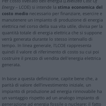
Per costo livellato dell’energia (
Levelized Cost Of
Energy
– LCOE) si intende la
stima economica del
costo medio
necessario per finanziare, esercire e
manutenere un impianto di produzione di energia
elettrica nel corso della sua vita utile, divisa per la
quantità totale di energia elettrica che si suppone
verrà generata durante lo stesso intervallo di
tempo. In linea generale, l’LCOE rappresenta
quindi il valore di riferimento di costo su cui poi
costruire il prezzo di vendita dell’energia elettrica
generata.
In base a questa definizione, capite bene che, a
parità di valore dell’investimento iniziale, un
impianto di produzione ad energia rinnovabile ha
un vantaggio rispetto ad un analogo impianto di
generazione ad energia fossile o nucleare: il fatto