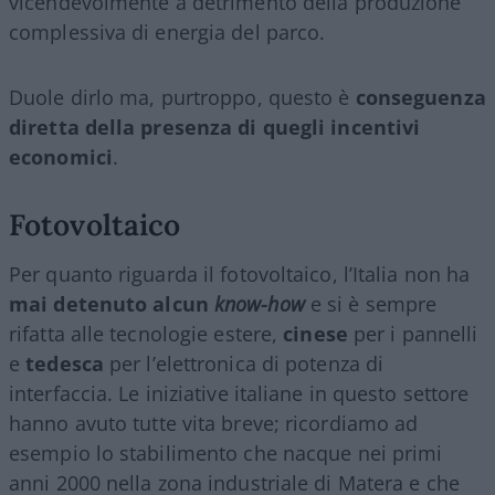
vicendevolmente a detrimento della produzione
complessiva di energia del parco.
Duole dirlo ma, purtroppo, questo è
conseguenza
diretta della presenza di quegli incentivi
economici
.
Fotovoltaico
Per quanto riguarda il fotovoltaico, l’Italia non ha
mai detenuto alcun
know-how
e si è sempre
rifatta alle tecnologie estere,
cinese
per i pannelli
e
tedesca
per l’elettronica di potenza di
interfaccia. Le iniziative italiane in questo settore
hanno avuto tutte vita breve; ricordiamo ad
esempio lo stabilimento che nacque nei primi
anni 2000 nella zona industriale di Matera e che