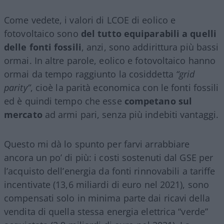
Come vedete, i valori di LCOE di eolico e
fotovoltaico sono
del tutto equiparabili a quelli
delle fonti fossili
, anzi, sono addirittura più bassi
ormai. In altre parole, eolico e fotovoltaico hanno
ormai da tempo raggiunto la cosiddetta
“grid
parity”
, cioè la parità economica con le fonti fossili
ed è quindi tempo che esse
competano sul
mercato
ad armi pari, senza più indebiti vantaggi.
Questo mi dà lo spunto per farvi arrabbiare
ancora un po’ di più: i costi sostenuti dal GSE per
l’acquisto dell’energia da fonti rinnovabili a tariffe
incentivate (13,6 miliardi di euro nel 2021), sono
compensati solo in minima parte dai ricavi della
vendita di quella stessa energia elettrica “verde”