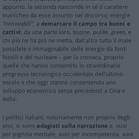
appunto, la seconda nasconde in sé il carattere
manicheo da esse assunto nel discorso; energie
“rinnovabili”
, a
demarcare il campo tra buoni e
cattivi
: da una parte loro, buone, pulite,
green
, e
chi più ne ha più ne metta, dall’altra tutto il male
possibile e immaginabile delle energie da fonti
fossili e del nucleare – per la cronaca, proprio
quelle che hanno consentito lo straordinario
progresso tecnologico occidentale dell’ultimo
secolo e che oggi stanno consentendo uno
sviluppo economico senza precedenti a Cina e
India.
I politici italiani, notoriamente non proprio degli
eroi, si sono
adagiati sulla narrazione
e, vuoi
per pigrizia mentale, vuoi per incompetenza, vuoi