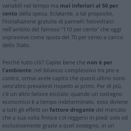
variabili nel tempo ma
mai inferiori al 50 per
cento
della spesa. Eclatante, a tal proposito,
l’installazione gratuita di pannelli fotovoltaici
nell’ambito del famoso “110 per cento” che oggi
sopravvive come quota del 70 per cento a carico
dello Stato.
Perché tutto ciò? Capite bene che
non è per
l’ambiente
: nel bilancio complessivo tra pro e
contro, ormai avete capito che questi ultimi sono
senz’altro prevalenti rispetto ai primi. Per di più,
c’è un altro fattore esiziale: quando un sostegno
economico è a tempo indeterminato, esso diviene
a tutti gli effetti un
fattore drogante
del mercato
che a sua volta finisce col reggersi in piedi solo ed
esclusivamente grazie a quel sostegno, in un