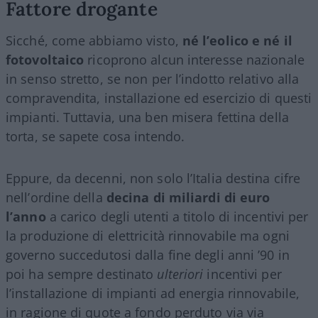
Fattore drogante
Sicché, come abbiamo visto,
né l’eolico e né il
fotovoltaico
ricoprono alcun interesse nazionale
in senso stretto, se non per l’indotto relativo alla
compravendita, installazione ed esercizio di questi
impianti. Tuttavia, una ben misera fettina della
torta, se sapete cosa intendo.
Eppure, da decenni, non solo l’Italia destina cifre
nell’ordine della
decina di miliardi di euro
l’anno
a carico degli utenti a titolo di incentivi per
la produzione di elettricità rinnovabile ma ogni
governo succedutosi dalla fine degli anni ’90 in
poi ha sempre destinato
ulteriori
incentivi per
l’installazione di impianti ad energia rinnovabile,
in ragione di quote a fondo perduto via via