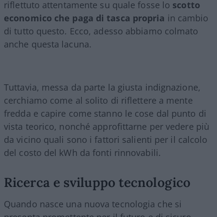
riflettuto attentamente su quale fosse lo
scotto
economico che paga di tasca propria
in cambio
di tutto questo. Ecco, adesso abbiamo colmato
anche questa lacuna.
Tuttavia, messa da parte la giusta indignazione,
cerchiamo come al solito di riflettere a mente
fredda e capire come stanno le cose dal punto di
vista teorico, nonché approfittarne per vedere più
da vicino quali sono i fattori salienti per il calcolo
del costo del kWh da fonti rinnovabili.
Ricerca e sviluppo tecnologico
Quando nasce una nuova tecnologia che si
presenta promettente per il futuro e di sicuro