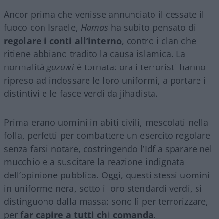
Ancor prima che venisse annunciato il cessate il
fuoco con Israele,
Hamas
ha subito pensato di
regolare i conti all’interno
, contro i clan che
ritiene abbiano tradito la causa islamica. La
normalità
gazawi
è tornata: ora i terroristi hanno
ripreso ad indossare le loro uniformi, a portare i
distintivi e le fasce verdi da jihadista.
Prima erano uomini in abiti civili, mescolati nella
folla, perfetti per combattere un esercito regolare
senza farsi notare, costringendo l’Idf a sparare nel
mucchio e a suscitare la reazione indignata
dell’opinione pubblica. Oggi, questi stessi uomini
in uniforme nera, sotto i loro stendardi verdi, si
distinguono dalla massa: sono lì per terrorizzare,
per
far capire a tutti chi comanda
.