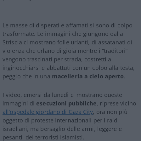
Le masse di disperati e affamati si sono di colpo
trasformate. Le immagini che giungono dalla
Striscia ci mostrano folle urlanti, di assatanati di
violenza che urlano di gioia mentre i “traditori”
vengono trascinati per strada, costretti a
inginocchiarsi e abbattuti con un colpo alla testa,
peggio che in una
macelleria a cielo aperto
.
I video, emersi da lunedì ci mostrano queste
immagini di
esecuzioni pubbliche
, riprese vicino
all’ospedale giordano di Gaza City
, ora non più
oggetto di proteste internazionali per i raid
israeliani, ma bersaglio delle armi, leggere e
pesanti, dei terroristi islamisti.