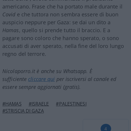
americano. Frase che ha portato male durante il
Covid
e che tuttora non sembra essere di buon
auspicio neppure per Gaza: se dai un dito a
Hamas
, quello si prende tutto il braccio. E a
pagare sono coloro che hanno sperato, o sono
accusati di aver sperato, nella fine del loro lungo
regno del terrore.
Nicolaporro.it è anche su Whatsapp. È
sufficiente
cliccare qui
per iscriversi al canale ed
essere sempre aggiornati (gratis).
#HAMAS
#ISRAELE
#PALESTINESI
#STRISCIA DI GAZA
4