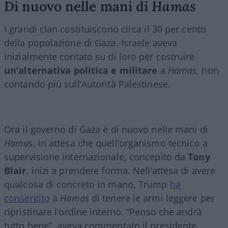
Di nuovo nelle mani di
Hamas
I grandi clan costituiscono circa il 30 per cento
della popolazione di Gaza. Israele aveva
inizialmente contato su di loro per costruire
un’alternativa politica e militare
a
Hamas
, non
contando più sull’Autorità Palestinese.
Ora il governo di Gaza è di nuovo nelle mani di
Hamas
, in attesa che quell’organismo tecnico a
supervisione internazionale, concepito da
Tony
Blair
, inizi a prendere forma. Nell’attesa di avere
qualcosa di concreto in mano, Trump
ha
consentito
a
Hamas
di tenere le armi leggere per
ripristinare l’ordine interno. “Penso che andrà
tutto bene”, aveva commentato il presidente