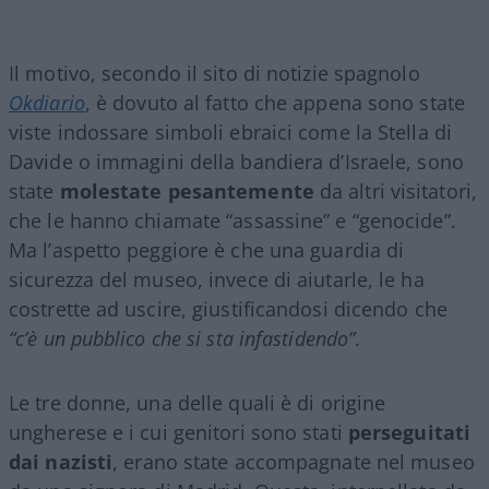
Il motivo, secondo il sito di notizie spagnolo
Okdiario
, è dovuto al fatto che appena sono state
viste indossare simboli ebraici come la Stella di
Davide o immagini della bandiera d’Israele, sono
state
molestate pesantemente
da altri visitatori,
che le hanno chiamate “assassine” e “genocide”.
Ma l’aspetto peggiore è che una guardia di
sicurezza del museo, invece di aiutarle, le ha
costrette ad uscire, giustificandosi dicendo che
“c’è un pubblico che si sta infastidendo”
.
Le tre donne, una delle quali è di origine
ungherese e i cui genitori sono stati
perseguitati
dai nazisti
, erano state accompagnate nel museo