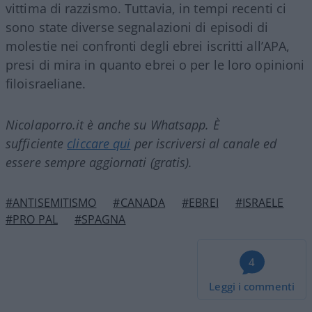
vittima di razzismo. Tuttavia, in tempi recenti ci
sono state diverse segnalazioni di episodi di
molestie nei confronti degli ebrei iscritti all’APA,
presi di mira in quanto ebrei o per le loro opinioni
filoisraeliane.
Nicolaporro.it è anche su Whatsapp. È
sufficiente
cliccare qui
per iscriversi al canale ed
essere sempre aggiornati (gratis).
#ANTISEMITISMO
#CANADA
#EBREI
#ISRAELE
#PRO PAL
#SPAGNA
4
Leggi i commenti