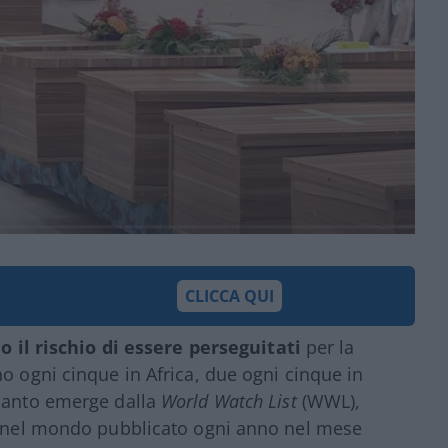
CLICCA QUI
o il rischio di essere perseguitati
per la
o ogni cinque in Africa, due ogni cinque in
quanto emerge dalla
World Watch List
(WWL),
ni nel mondo pubblicato ogni anno nel mese