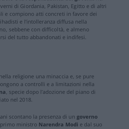
verni di Giordania, Pakistan, Egitto e di altri
i e compiono atti concreti in favore dei
ihadisti e l’intolleranza diffusa nella
no, sebbene con difficoltà, e almeno
irsi del tutto abbandonati e indifesi.
ella religione una minaccia e, se pure
ongono a controlli e a limitazioni nella
ina
, specie dopo l’adozione del piano di
iato nel 2018.
stiani scontano la presenza di un
governo
l primo ministro
Narendra Modi
e dal suo