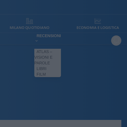
MILANO QUOTIDIANO
ECONOMIA E LOGISTICA
RECENSIONI
ATLAS –
VISIONI E
PAROLE
LIBRI
FILM