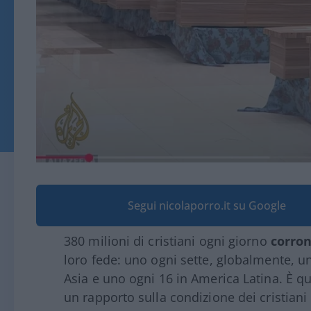
Segui nicolaporro.it su Google
380 milioni di cristiani ogni giorno
corron
loro fede: uno ogni sette, globalmente, un
Asia e uno ogni 16 in America Latina. È 
un rapporto sulla condizione dei cristia