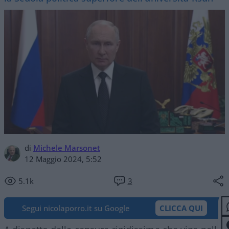
di
Michele Marsonet
12 Maggio 2024, 5:52
5.1k
3
Segui nicolaporro.it su Google
CLICCA QUI