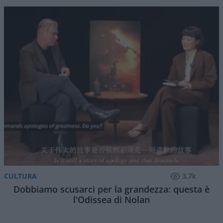
CULTURA
3.7k
Dobbiamo scusarci per la grandezza: questa è
l'Odissea di Nolan