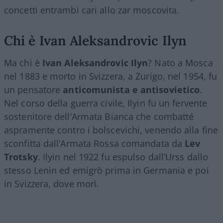
concetti entrambi cari allo zar moscovita.
Chi è Ivan Aleksandrovic Ilyn
Ma chi è
Ivan Aleksandrovic Ilyn
? Nato a Mosca
nel 1883 e morto in Svizzera, a Zurigo, nel 1954, fu
un pensatore
anticomunista e antisovietico
.
Nel corso della guerra civile, Ilyin fu un fervente
sostenitore dell’Armata Bianca che combatté
aspramente contro i bolscevichi, venendo alla fine
sconfitta dall’Armata Rossa comandata da
Lev
Trotsky
. Ilyin nel 1922 fu espulso dall’Urss dallo
stesso Lenin ed emigrò prima in Germania e poi
in Svizzera, dove morì.