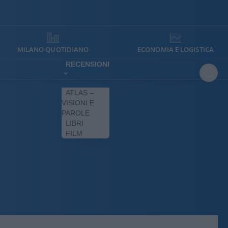
MILANO QUOTIDIANO
ECONOMIA E LOGISTICA
RECENSIONI
ATLAS –
VISIONI E
PAROLE
LIBRI
FILM