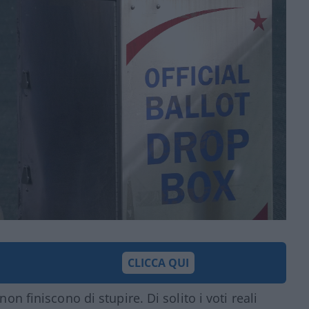
CLICCA QUI
non finiscono di stupire. Di solito i voti reali