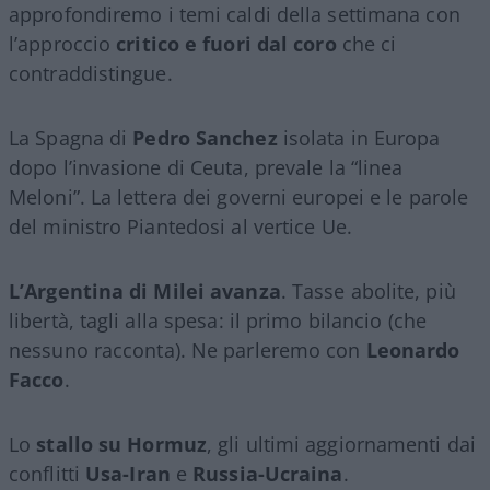
approfondiremo i temi caldi della settimana con
l’approccio
critico e fuori dal coro
che ci
contraddistingue.
La Spagna di
Pedro Sanchez
isolata in Europa
dopo l’invasione di Ceuta, prevale la “linea
Meloni”. La lettera dei governi europei e le parole
del ministro Piantedosi al vertice Ue.
L’Argentina di Milei avanza
. Tasse abolite, più
libertà, tagli alla spesa: il primo bilancio (che
nessuno racconta). Ne parleremo con
Leonardo
Facco
.
Lo
stallo su Hormuz
, gli ultimi aggiornamenti dai
conflitti
Usa-Iran
e
Russia-Ucraina
.