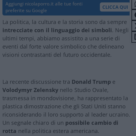
Aggiungi nicolaporro.it alle tue fonti
CLICCA QUI
preferite su Google
La politica, la cultura e la storia sono da sempre
intrecciate con il linguaggio dei simboli
. Negli
ultimi tempi, abbiamo assistito a una serie di
eventi dal forte valore simbolico che delineano
visioni contrastanti del futuro occidentale.
La recente discussione tra
Donald Trump
e
Volodymyr Zelensky
nello Studio Ovale,
trasmessa in mondovisione, ha rappresentato la
plastica dimostrazione che gli Stati Uniti stanno
riconsiderando il loro supporto al leader ucraino.
Un segnale chiaro di un
possibile cambio di
rotta
nella politica estera americana.