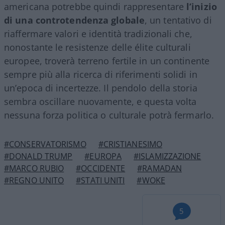
americana potrebbe quindi rappresentare
l’inizio
di una controtendenza globale
, un tentativo di
riaffermare valori e identità tradizionali che,
nonostante le resistenze delle élite culturali
europee, troverà terreno fertile in un continente
sempre più alla ricerca di riferimenti solidi in
un’epoca di incertezze. Il pendolo della storia
sembra oscillare nuovamente, e questa volta
nessuna forza politica o culturale potrà fermarlo.
#CONSERVATORISMO
#CRISTIANESIMO
#DONALD TRUMP
#EUROPA
#ISLAMIZZAZIONE
#MARCO RUBIO
#OCCIDENTE
#RAMADAN
#REGNO UNITO
#STATI UNITI
#WOKE
5