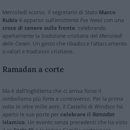
Mercoledì scorso, il segretario di Stato
Marco
Rubio
è apparso sull’emittente
Fox News
con una
croce di cenere sulla fronte
, celebrando
apertamente la tradizione cristiana del
Mercoledì
delle Ceneri
. Un gesto che ribadisce l’attaccamento
a valori e tradizioni cristiane.
Ramadan a corte
Ma è dall’Inghilterra che ci arriva forse il
simbolismo più forte e controverso. Per la prima
volta in oltre mille anni, il Castello di Windsor ha
aperto le sue porte per
celebrare il
Ramadan
islamico
. Un evento senza precedenti che ha visto
il re
Carlo III
e la regina Camilla partecipare