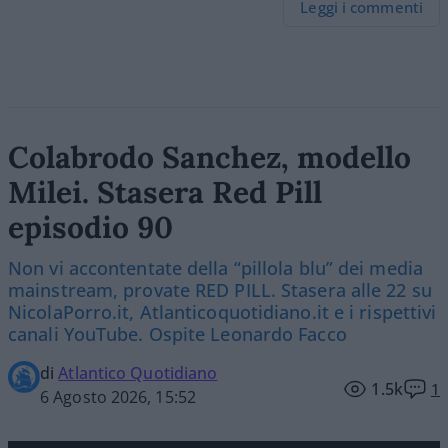
Leggi i commenti
Colabrodo Sanchez, modello
Milei. Stasera Red Pill
episodio 90
Non vi accontentate della “pillola blu” dei media
mainstream, provate RED PILL. Stasera alle 22 su
NicolaPorro.it, Atlanticoquotidiano.it e i rispettivi
canali YouTube. Ospite Leonardo Facco
di
Atlantico Quotidiano
1.5k
1
6 Agosto 2026, 15:52