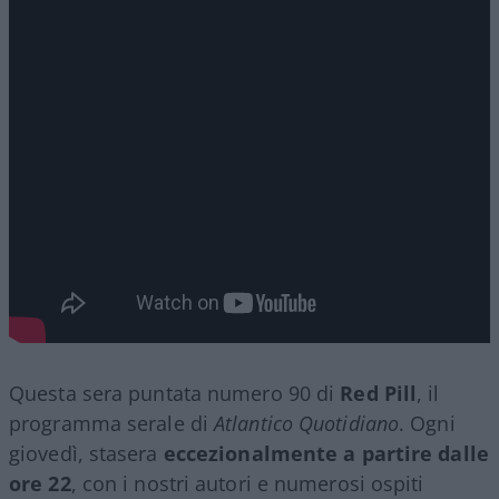
Questa sera puntata numero 90 di
Red Pill
, il
programma serale di
Atlantico Quotidiano
. Ogni
giovedì, stasera
eccezionalmente a partire dalle
ore 22
, con i nostri autori e numerosi ospiti