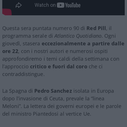
Questa sera puntata numero 90 di
Red Pill
, il
programma serale di
Atlantico Quotidiano
. Ogni
giovedì, stasera
eccezionalmente a partire dalle
ore 22
, con i nostri autori e numerosi ospiti
approfondiremo i temi caldi della settimana con
l’approccio
critico e fuori dal coro
che ci
contraddistingue.
La Spagna di
Pedro Sanchez
isolata in Europa
dopo l’invasione di Ceuta, prevale la “linea
Meloni”. La lettera dei governi europei e le parole
del ministro Piantedosi al vertice Ue.