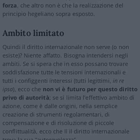
forza
, che altro non è che la realizzazione del
principio hegeliano sopra esposto.
Ambito limitato
Quindi il diritto internazionale non serve (o non
esiste)? Niente affatto. Bisogna intendersi negli
ambiti. Se si spera che in esso possano trovare
soddisfazione tutte le tensioni internazionali e
tutti i configgenti interessi (tutti legittimi,
in re
ipsa
), ecco che
non vi è futuro per questo diritto
privo di autorità
; se si limita l’effettivo ambito di
azione, come è dalle origini, nella semplice
creazione di strumenti regolamentari, di
compensazione e di risoluzione di piccole
conflittualità, ecco che lì il diritto internazionale
trova la sua “autorevolezza”.