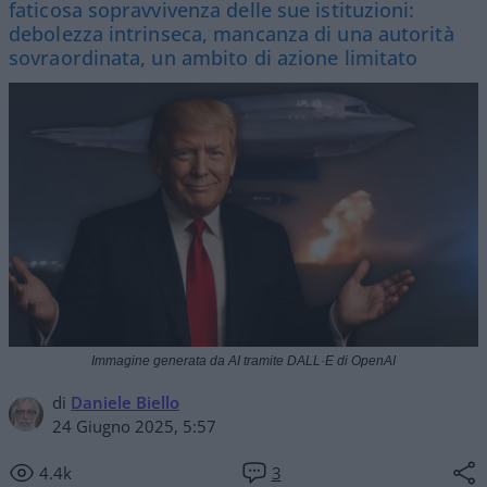
faticosa sopravvivenza delle sue istituzioni:
debolezza intrinseca, mancanza di una autorità
sovraordinata, un ambito di azione limitato
Immagine generata da AI tramite DALL·E di OpenAI
di
Daniele Biello
24 Giugno 2025, 5:57
4.4k
3