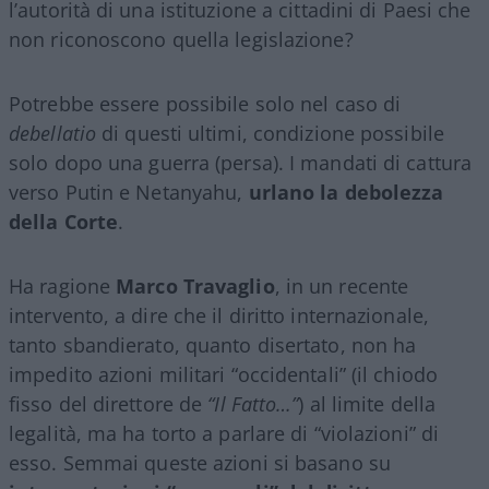
l’autorità di una istituzione a cittadini di Paesi che
non riconoscono quella legislazione?
Potrebbe essere possibile solo nel caso di
debellatio
di questi ultimi, condizione possibile
solo dopo una guerra (persa). I mandati di cattura
verso Putin e Netanyahu,
urlano la debolezza
della Corte
.
Ha ragione
Marco Travaglio
, in un recente
intervento, a dire che il diritto internazionale,
tanto sbandierato, quanto disertato, non ha
impedito azioni militari “occidentali” (il chiodo
fisso del direttore de
“Il Fatto…”
) al limite della
legalità, ma ha torto a parlare di “violazioni” di
esso. Semmai queste azioni si basano su