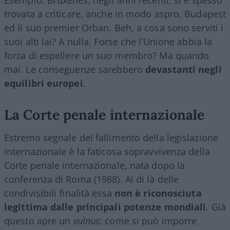
trovata a criticare, anche in modo aspro, Budapest
ed il suo premier Orban. Beh, a cosa sono serviti i
suoi alti lai? A nulla. Forse che l’Unione abbia la
forza di espellere un suo membro? Ma quando
mai. Le conseguenze sarebbero
devastanti negli
equilibri europei
.
La Corte penale internazionale
Estremo segnale del fallimento della legislazione
internazionale è la faticosa sopravvivenza della
Corte penale internazionale, nata dopo la
conferenza di Roma (1988). Al di là delle
condivisibili finalità essa
non è riconosciuta
legittima dalle principali potenze mondiali
. Già
questo apre un
vulnus
: come si può imporre