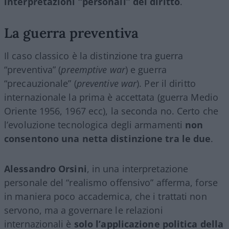
interpretazioni “personali” del diritto
.
La guerra preventiva
Il caso classico è la distinzione tra guerra
“preventiva” (
preemptive war
) e guerra
“precauzionale” (
preventive war
). Per il diritto
internazionale la prima è accettata (guerra Medio
Oriente 1956, 1967 ecc), la seconda no. Certo che
l’evoluzione tecnologica degli armamenti
non
consentono una netta distinzione tra le due
.
Alessandro Orsini
, in una interpretazione
personale del “realismo offensivo” afferma, forse
in maniera poco accademica, che i trattati non
servono, ma a governare le relazioni
internazionali è
solo l’applicazione politica della