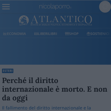
ECONOMIA
LIBERILIBRI
SHOP
SOSTIENICI
ESTERI
Perché il diritto
internazionale è morto. E non
da oggi
Il fallimento del diritto internazionale e la