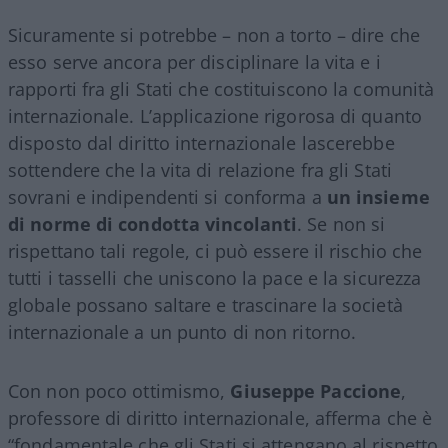
Sicuramente si potrebbe – non a torto – dire che
esso serve ancora per disciplinare la vita e i
rapporti fra gli Stati che costituiscono la comunità
internazionale. L’applicazione rigorosa di quanto
disposto dal diritto internazionale lascerebbe
sottendere che la vita di relazione fra gli Stati
sovrani e indipendenti si conforma a
un insieme
di norme di condotta vincolanti
. Se non si
rispettano tali regole, ci può essere il rischio che
tutti i tasselli che uniscono la pace e la sicurezza
globale possano saltare e trascinare la società
internazionale a un punto di non ritorno.
Con non poco ottimismo,
Giuseppe Paccione
,
professore di diritto internazionale, afferma che è
“fondamentale che gli Stati si attengano al rispetto