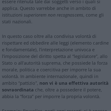
essere ritenuta tale dai soggetti verso i quali si
applica. Questo varrebbe anche in ambito di
istituzioni
superiorem non recognoscens
, come gli
stati nazionali.
In questo caso oltre alla condivisa volontà di
rispettare ed obbedire alle leggi (elemento cardine
e fondamentale), l’interpretazione univoca e
l’imposizione del diritto spetta al “legislatore”, allo
Stato o all’autorità suprema, che possiede la forza
morale, politica e coercitiva per imporre la sua
volontà. In ambiente internazionale, quindi in
ambito “pattizio”,
non vi è una effettiva autorità
sovraordinata
che, oltre a possedere il potere,
abbia la “forza” per imporre la propria volontà.
Esempio: Bruxelles, negli anni recenti, si è spesso