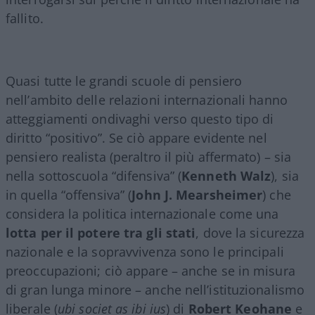
fallito.
Quasi tutte le grandi scuole di pensiero
nell’ambito delle relazioni internazionali hanno
atteggiamenti ondivaghi verso questo tipo di
diritto “positivo”. Se ciò appare evidente nel
pensiero realista (peraltro il più affermato) – sia
nella sottoscuola “difensiva” (
Kenneth Walz
), sia
in quella “offensiva” (
John J. Mearsheimer
) che
considera la politica internazionale come una
lotta per il potere tra gli stati
, dove la sicurezza
nazionale e la sopravvivenza sono le principali
preoccupazioni; ciò appare – anche se in misura
di gran lunga minore – anche nell’istituzionalismo
liberale (
ubi societ as ibi ius
) di
Robert Keohane
e