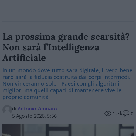
La prossima grande scarsità?
Non sarà l’Intelligenza
Artificiale
In un mondo dove tutto sarà digitale, il vero bene
raro sarà la fiducia costruita dai corpi intermedi.
Non vinceranno solo i Paesi con gli algoritmi
migliori ma quelli capaci di mantenere vive le
proprie comunità
di
Antonio Zennaro
1.7k
0
5 Agosto 2026, 5:56