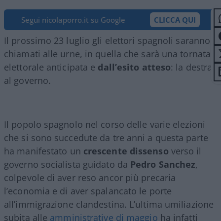
Segui nicolaporro.it su Google
CLICCA QUI
Il prossimo 23 luglio gli elettori spagnoli saranno
chiamati alle urne, in quella che sarà una tornata
elettorale anticipata e
dall’esito atteso
: la destra
al governo.
Il popolo spagnolo nel corso delle varie elezioni
che si sono succedute da tre anni a questa parte
ha manifestato un
crescente dissenso
verso il
governo socialista guidato da
Pedro Sanchez
,
colpevole di aver reso ancor più precaria
l’economia e di aver spalancato le porte
all’immigrazione clandestina. L’ultima umiliazione
subita alle
amministrative di maggio
ha infatti