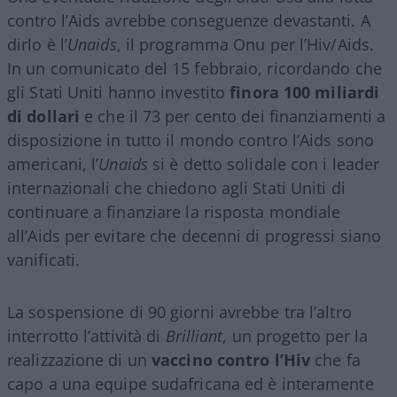
contro l’Aids avrebbe conseguenze devastanti. A
dirlo è l’
Unaids
, il programma Onu per l’Hiv/Aids.
In un comunicato del 15 febbraio, ricordando che
gli Stati Uniti hanno investito
finora 100 miliardi
di dollari
e che il 73 per cento dei finanziamenti a
disposizione in tutto il mondo contro l’Aids sono
americani, l’
Unaids
si è detto solidale con i leader
internazionali che chiedono agli Stati Uniti di
continuare a finanziare la risposta mondiale
all’Aids per evitare che decenni di progressi siano
vanificati.
La sospensione di 90 giorni avrebbe tra l’altro
interrotto l’attività di
Brilliant
, un progetto per la
realizzazione di un
vaccino contro l’Hiv
che fa
capo a una equipe sudafricana ed è interamente