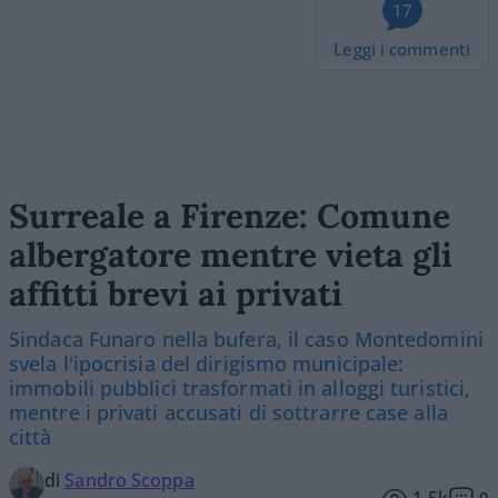
17
Leggi i commenti
Surreale a Firenze: Comune
albergatore mentre vieta gli
affitti brevi ai privati
Sindaca Funaro nella bufera, il caso Montedomini
svela l'ipocrisia del dirigismo municipale:
immobili pubblici trasformati in alloggi turistici,
mentre i privati accusati di sottrarre case alla
città
di
Sandro Scoppa
1.5k
0