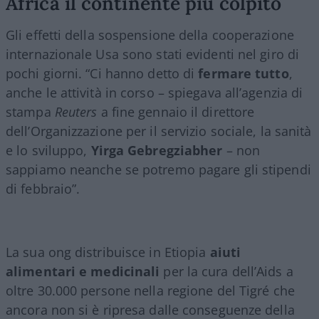
Africa il continente più colpito
Gli effetti della sospensione della cooperazione
internazionale Usa sono stati evidenti nel giro di
pochi giorni. “Ci hanno detto di
fermare tutto
,
anche le attività in corso – spiegava all’agenzia di
stampa
Reuters
a fine gennaio il direttore
dell’Organizzazione per il servizio sociale, la sanità
e lo sviluppo,
Yirga Gebregziabher
– non
sappiamo neanche se potremo pagare gli stipendi
di febbraio”.
La sua ong distribuisce in Etiopia
aiuti
alimentari e medicinali
per la cura dell’Aids a
oltre 30.000 persone nella regione del Tigré che
ancora non si è ripresa dalle conseguenze della