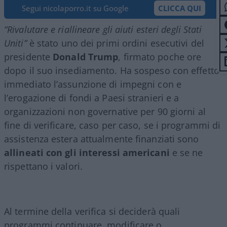
Segui nicolaporro.it su Google
CLICCA QUI
“Rivalutare e riallineare gli aiuti esteri degli Stati
Uniti”
è stato uno dei primi ordini esecutivi del
presidente
Donald Trump
, firmato poche ore
dopo il suo insediamento. Ha sospeso con effetto
immediato l’assunzione di impegni con e
l’erogazione di fondi a Paesi stranieri e a
organizzazioni non governative per 90 giorni al
fine di verificare, caso per caso, se i programmi di
assistenza estera attualmente finanziati sono
allineati con gli interessi americani
e se ne
rispettano i valori.
Al termine della verifica si deciderà quali
programmi continuare, modificare o