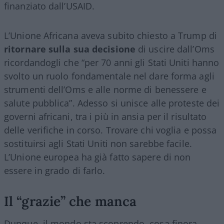
finanziato dall’USAID.
L’Unione Africana aveva subito chiesto a Trump di
ritornare sulla sua decisione
di uscire dall’Oms
ricordandogli che “per 70 anni gli Stati Uniti hanno
svolto un ruolo fondamentale nel dare forma agli
strumenti dell’Oms e alle norme di benessere e
salute pubblica”. Adesso si unisce alle proteste dei
governi africani, tra i più in ansia per il risultato
delle verifiche in corso. Trovare chi voglia e possa
sostituirsi agli Stati Uniti non sarebbe facile.
L’Unione europea ha già fatto sapere di non
essere in grado di farlo.
Il “grazie” che manca
Dunque, il mondo sta scoprendo, cosa finora