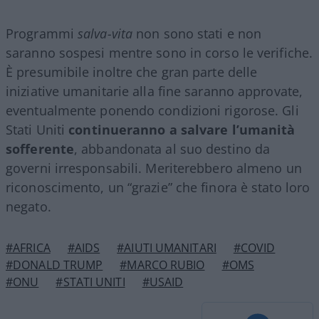
Programmi
salva-vita
non sono stati e non
saranno sospesi mentre sono in corso le verifiche.
È presumibile inoltre che gran parte delle
iniziative umanitarie alla fine saranno approvate,
eventualmente ponendo condizioni rigorose. Gli
Stati Uniti
continueranno a salvare l’umanità
sofferente
, abbandonata al suo destino da
governi irresponsabili. Meriterebbero almeno un
riconoscimento, un “grazie” che finora è stato loro
negato.
#AFRICA
#AIDS
#AIUTI UMANITARI
#COVID
#DONALD TRUMP
#MARCO RUBIO
#OMS
#ONU
#STATI UNITI
#USAID