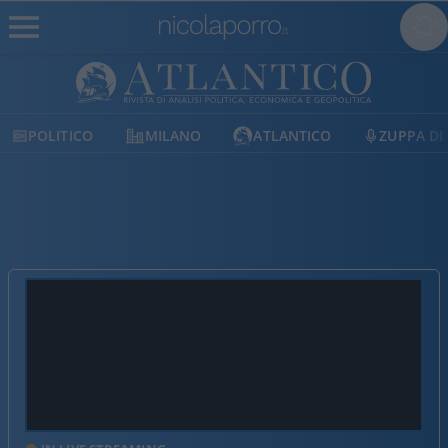
POLITICO
MILANO
ATLANTICO
ZUPPA DI