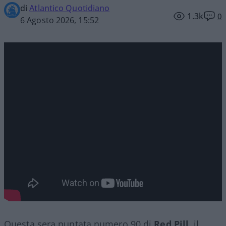
di
Atlantico Quotidiano
1.3k
0
6 Agosto 2026, 15:52
Questa sera puntata numero 90 di
Red Pill
, il