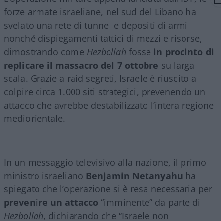
forze armate israeliane, nel sud del Libano ha
svelato una rete di tunnel e depositi di armi
nonché dispiegamenti tattici di mezzi e risorse,
dimostrando come
Hezbollah
fosse
in procinto di
replicare il massacro del 7 ottobre
su larga
scala. Grazie a raid segreti, Israele è riuscito a
colpire circa 1.000 siti strategici, prevenendo un
attacco che avrebbe destabilizzato l’intera regione
mediorientale.
In un messaggio televisivo alla nazione, il primo
ministro israeliano
Benjamin Netanyahu
ha
spiegato che l’operazione si è resa necessaria per
prevenire un attacco
“imminente” da parte di
Hezbollah
, dichiarando che “Israele non