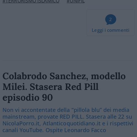
#TERRORISMO ISLAMICO
#UNIFIL
2
Leggi i commenti
Colabrodo Sanchez, modello
Milei. Stasera Red Pill
episodio 90
Non vi accontentate della “pillola blu” dei media
mainstream, provate RED PILL. Stasera alle 22 su
NicolaPorro.it, Atlanticoquotidiano.it e i rispettivi
canali YouTube. Ospite Leonardo Facco