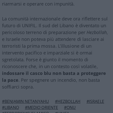
riarmarsi e operare con impunità.
La comunità internazionale deve ora riflettere sul
futuro di UNIFIL. Il sud del Libano è diventato un
pericoloso terreno di preparazione per
Hezbollah
,
e Israele non poteva più attendere di lasciare ai
terroristi la prima mossa. L’illusione di un
intervento pacifico e imparziale si è ormai
sgretolata. Forse è giunto il momento di
riconoscere che, in un contesto così volatile,
indossare il casco blu non basta a proteggere
la pace
. Per spegnere un incendio, non basta
soffiarci sopra.
#BENJAMIN NETANYAHU
#HEZBOLLAH
#ISRAELE
#LIBANO
#MEDIO ORIENTE
#ONU