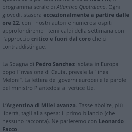
programma serale di
Atlantico Quotidiano
. Ogni
giovedì, stasera
eccezionalmente a partire dalle
ore 22
, con i nostri autori e numerosi ospiti
approfondiremo i temi caldi della settimana con
l’approccio
critico e fuori dal coro
che ci
contraddistingue.
La Spagna di
Pedro Sanchez
isolata in Europa
dopo l’invasione di Ceuta, prevale la “linea
Meloni”. La lettera dei governi europei e le parole
del ministro Piantedosi al vertice Ue.
L’Argentina di Milei avanza
. Tasse abolite, più
libertà, tagli alla spesa: il primo bilancio (che
nessuno racconta). Ne parleremo con
Leonardo
Facco
.